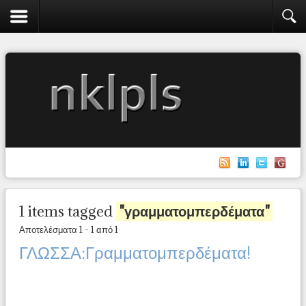
1 items tagged
"γραμματομπερδέματα"
Αποτελέσματα 1 - 1 από 1
ΓΛΩΣΣΑ:Γραμματομπερδέματα!