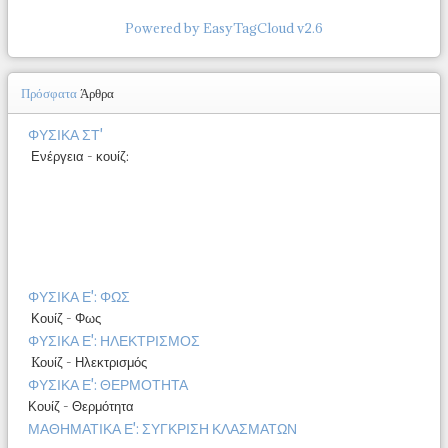
Powered by EasyTagCloud v2.6
Πρόσφατα
Άρθρα
ΦΥΣΙΚΑ ΣΤ'
Ενέργεια - κουίζ:
ΦΥΣΙΚΑ Ε': ΦΩΣ
Κουίζ - Φως
ΦΥΣΙΚΑ Ε': ΗΛΕΚΤΡΙΣΜΟΣ
Kουίζ - Ηλεκτρισμός
ΦΥΣΙΚΑ Ε': ΘΕΡΜΟΤΗΤΑ
Κουίζ - Θερμότητα
ΜΑΘΗΜΑΤΙΚΑ Ε': ΣΥΓΚΡΙΣΗ ΚΛΑΣΜΑΤΩΝ