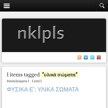
1 items tagged
"υλικά σώματα"
Αποτελέσματα 1 - 1 από 1
ΦΥΣΙΚΑ Ε': ΥΛΙΚΑ ΣΩΜΑΤΑ