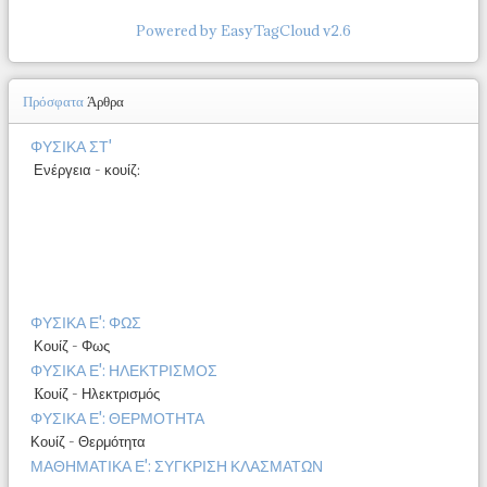
Powered by EasyTagCloud v2.6
Πρόσφατα
Άρθρα
ΦΥΣΙΚΑ ΣΤ'
Ενέργεια - κουίζ:
ΦΥΣΙΚΑ Ε': ΦΩΣ
Κουίζ - Φως
ΦΥΣΙΚΑ Ε': ΗΛΕΚΤΡΙΣΜΟΣ
Kουίζ - Ηλεκτρισμός
ΦΥΣΙΚΑ Ε': ΘΕΡΜΟΤΗΤΑ
Κουίζ - Θερμότητα
ΜΑΘΗΜΑΤΙΚΑ Ε': ΣΥΓΚΡΙΣΗ ΚΛΑΣΜΑΤΩΝ