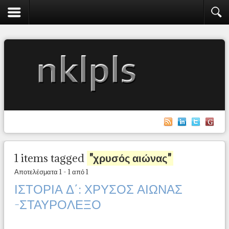
1 items tagged
"χρυσός αιώνας"
Αποτελέσματα 1 - 1 από 1
ΙΣΤΟΡΙΑ Δ΄: ΧΡΥΣΟΣ ΑΙΩΝΑΣ
-ΣΤΑΥΡΟΛΕΞΟ