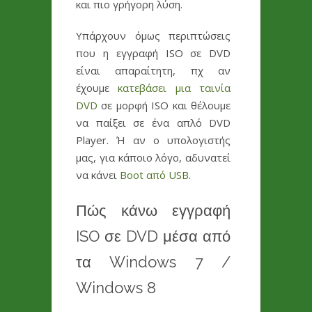
και πιο γρήγορη λύση.
Υπάρχουν όμως περιπτώσεις
που η εγγραφή ISO σε DVD
είναι απαραίτητη, πχ αν
έχουμε
κατεβάσει μια ταινία
DVD
σε μορφή ISO και θέλουμε
να παίξει σε ένα απλό DVD
Player. Ή αν ο υπολογιστής
μας, για κάποιο λόγο, αδυνατεί
να κάνει
Boot από USB
.
Πώς κάνω εγγραφή
ISO σε DVD μέσα από
τα Windows 7 /
Windows 8