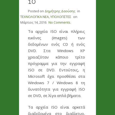
10
Posted on
Δημήτρης Δαούσης
in
ΤΕΧΝΟΛΟΓΙΚΑ ΝΕΑ
,
ΥΠΟΛΟΓΙΣΤΕΣ
on
Μάρτιος 14, 2016
No Comments.
Τα αρχεία ISO είναι πλήρεις
εικόνες (images) των
δεδομένων ενός CD ή ενός
DVD. Στα Windows XP
χρειαζόταν κάποιο τρίτο
πρόγραμμα για την εγγραφή
ISO σε DVD. Εντούτοις, η
Microsoft έχει προσθέσει στα
Windows 7 / Windows 8 τη
δυνατότητα για εγγραφή ISO
σε DVD, σε λίγα απλά βήματα.
Τα αρχεία ISO είναι αρκετά
διαδεδομένα στο διαδίκτυο,