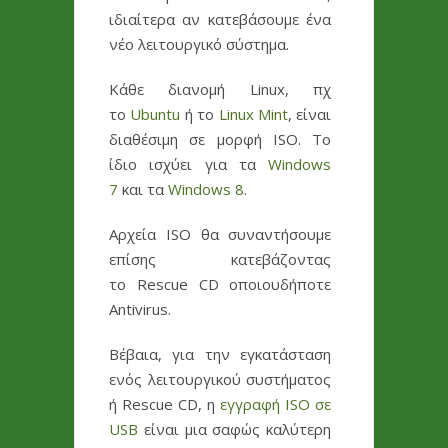
ιδιαίτερα αν κατεβάσουμε ένα
νέο λειτουργικό σύστημα.
Κάθε διανομή Linux, πχ
το
Ubuntu
ή το
Linux Mint
, είναι
διαθέσιμη σε μορφή ISO. Το
ίδιο ισχύει για τα
Windows
7
και τα
Windows 8
.
Αρχεία ISO θα συναντήσουμε
επίσης κατεβάζοντας
το Rescue CD οποιουδήποτε
Antivirus.
Βέβαια, για την εγκατάσταση
ενός λειτουργικού συστήματος
ή Rescue CD, η
εγγραφή ISO σε
USB
είναι μια σαφώς καλύτερη