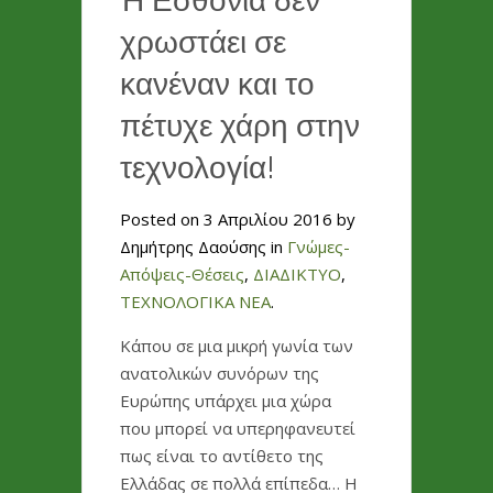
Η Εσθονία δεν
χρωστάει σε
κανέναν και το
πέτυχε χάρη στην
τεχνολογία!
Posted on 3 Απριλίου 2016 by
Δημήτρης Δαούσης in
Γνώμες-
Απόψεις-Θέσεις
,
ΔΙΑΔΙΚΤΥΟ
,
ΤΕΧΝΟΛΟΓΙΚΑ ΝΕΑ
.
Κάπου σε μια μικρή γωνία των
ανατολικών συνόρων της
Ευρώπης υπάρχει μια χώρα
που μπορεί να υπερηφανευτεί
πως είναι το αντίθετο της
Ελλάδας σε πολλά επίπεδα… Η