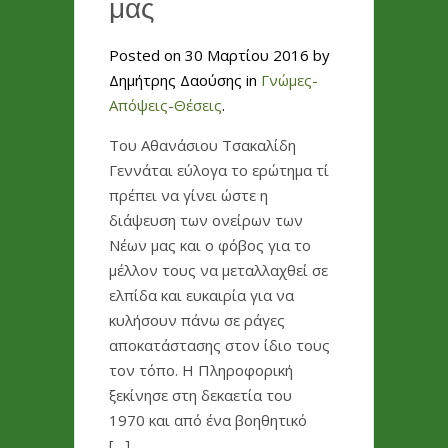
μας
Posted on 30 Μαρτίου 2016 by
Δημήτρης Δαούσης in
Γνώμες-
Απόψεις-Θέσεις
.
Του Αθανάσιου Τσακαλίδη
Γεννάται εύλογα το ερώτημα τί
πρέπει να γίνει ώστε η
διάψευση των ονείρων των
Νέων μας και ο φόβος για το
μέλλον τους να μεταλλαχθεί σε
ελπίδα και ευκαιρία για να
κυλήσουν πάνω σε ράγες
αποκατάστασης στον ίδιο τους
τον τόπο. Η Πληροφορική
ξεκίνησε στη δεκαετία του
1970 και από ένα βοηθητικό
[…]