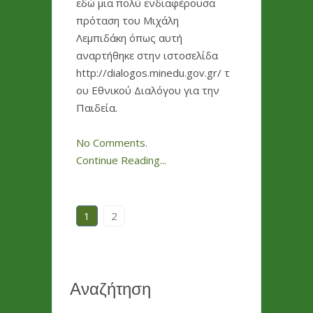
εδώ μια πολύ ενδιαφέρουσα
πρόταση του Μιχάλη
Λεμπιδάκη όπως αυτή
αναρτήθηκε στην ιστοσελίδα
http://dialogos.minedu.gov.gr/ τ
ου Εθνικού Διαλόγου για την
Παιδεία.
No Comments.
Continue Reading...
1
2
Αναζήτηση