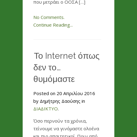
που μετράει ο ΟΟΣΑ […]
No Comments.
Continue Reading...
Το Internet όπως
δεν το…
θυμόμαστε
Posted on 20 Απριλίου 2016
by Δημήτρης Δαούσης in
ΔΙΑΔΙΚΤΥΟ
.
Όσο περνούν τα χρόνια,
τείνουμε να γινόμαστε ολοένα
και πιο απαιτητικοί. Πριν από