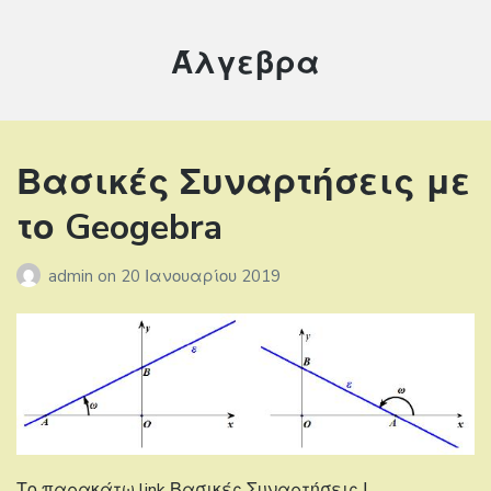
Κατηγορία:
Άλγεβρα
Βασικές Συναρτήσεις με
το Geogebra
admin
on
20 Ιανουαρίου 2019
Το παρακάτω link Βασικές Συναρτήσεις Ι