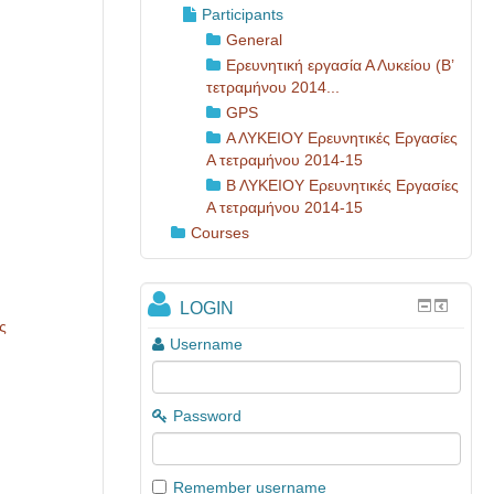
Participants
General
Ερευνητική εργασία Α Λυκείου (Β’
τετραμήνου 2014...
GPS
Α ΛΥΚΕΙΟΥ Ερευνητικές Εργασίες
Α τετραμήνου 2014-15
Β ΛΥΚΕΙΟΥ Ερευνητικές Εργασίες
Α τετραμήνου 2014-15
Courses
LOGIN
ς
Username
Password
Remember username