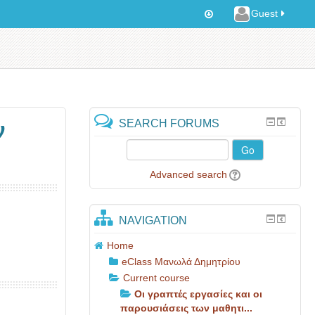
Guest
SEARCH FORUMS
ν
Go
Advanced search
NAVIGATION
Home
eClass Μανωλά Δημητρίου
Current course
Οι γραπτές εργασίες και οι
παρουσιάσεις των μαθητι...