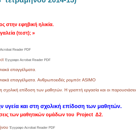
ς στην εφηβική ηλικία.
αλεία (τεστ); »
Acrobat Reader PDF
ct
Έγγραφο Acrobat Reader PDF
σιακά επαγγέλματα.
οσιακά επαγγέλματα. Aνθρωποειδές ρομπότ ASIMO
τη σχολική επίδοση των μαθητών. Η γραπτή εργασία και οι παρουσιάσει
 υγεία και στη σχολική επίδοση των μαθητών.
ιάσεις των μαθητικών ομάδων του
Project Δ2
.
ήνου
Έγγραφο Acrobat Reader PDF