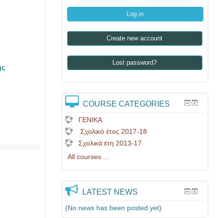
Create new account
Lost password?
ης
COURSE CATEGORIES
ΓΕΝΙΚΑ
Σχολικό έτος 2017-18
Σχολικά έτη 2013-17
All courses
...
LATEST NEWS
(No news has been posted yet)