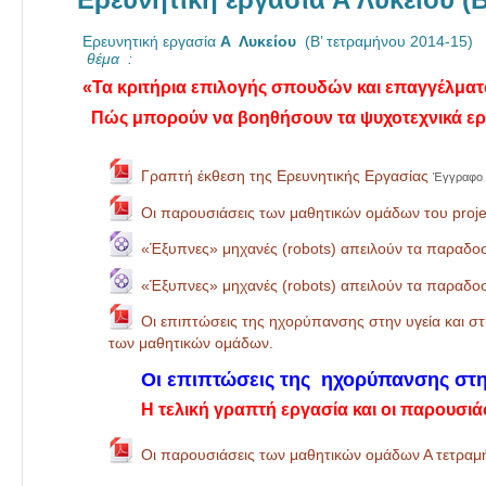
Ερευνητική εργασία
Α Λυκείου
(Β’ τετραμήνου 2014-15)
θέμα
:
«Τα κριτήρια επιλογής σπουδών και επαγγέλματο
Πώς μπορούν να βοηθήσουν τα ψυχοτεχνικά εργ
Γραπτή έκθεση της Ερευνητικής Εργασίας
Έγγραφο 
Οι παρουσιάσεις των μαθητικών ομάδων του proje
«Έξυπνες» μηχανές (robots) απειλούν τα παραδο
«Έξυπνες» μηχανές (robots) απειλούν τα παραδ
Οι επιπτώσεις της ηχορύπανσης στην υγεία και σ
των μαθητικών ομάδων.
Οι επιπτώσεις της ηχορύπανσης στην
Η τελική γραπτή εργασία και οι παρουσ
Οι παρουσιάσεις των μαθητικών ομάδων Α τετραμ