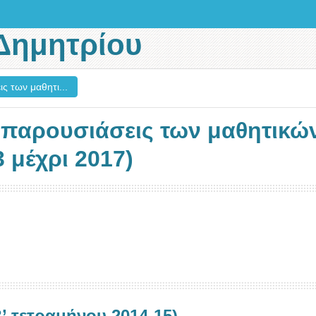
Δημητρίου
ς των μαθητι...
ι παρουσιάσεις των μαθητικώ
 μέχρι 2017)
’ τετραμήνου 2014-15)