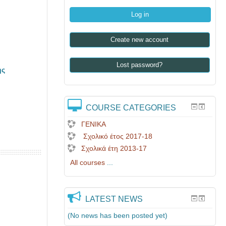
Create new account
Lost password?
ης
COURSE CATEGORIES
ΓΕΝΙΚΑ
Σχολικό έτος 2017-18
Σχολικά έτη 2013-17
All courses
...
LATEST NEWS
(No news has been posted yet)