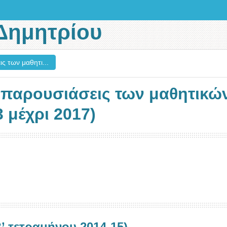
Δημητρίου
ς των μαθητι...
ι παρουσιάσεις των μαθητικώ
 μέχρι 2017)
’ τετραμήνου 2014-15)