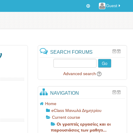
Guest
SEARCH FORUMS
ν
Go
Advanced search
NAVIGATION
Home
eClass Μανωλά Δημητρίου
Current course
Οι γραπτές εργασίες και οι
παρουσιάσεις των μαθητι...