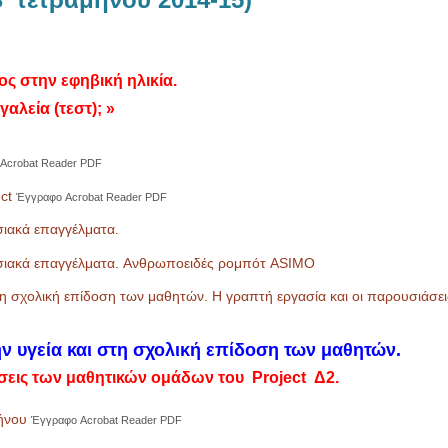
ς στην εφηβική ηλικία.
αλεία (τεστ); »
Acrobat Reader PDF
ct
Έγγραφο Acrobat Reader PDF
σιακά επαγγέλματα.
οσιακά επαγγέλματα. Aνθρωποειδές ρομπότ ASIMO
τη σχολική επίδοση των μαθητών. Η γραπτή εργασία και οι παρουσιάσει
 υγεία και στη σχολική επίδοση των μαθητών.
ιάσεις των μαθητικών ομάδων του
Project Δ2
.
ήνου
Έγγραφο Acrobat Reader PDF