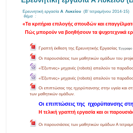
Ερευνητική εργασία
Α Λυκείου
(Β’ τετραμήνου 2014-15)
θέμα
:
«Τα κριτήρια επιλογής σπουδών και επαγγέλματο
Πώς μπορούν να βοηθήσουν τα ψυχοτεχνικά εργ
Γραπτή έκθεση της Ερευνητικής Εργασίας
Έγγραφο 
Οι παρουσιάσεις των μαθητικών ομάδων του proje
«Έξυπνες» μηχανές (robots) απειλούν τα παραδο
«Έξυπνες» μηχανές (robots) απειλούν τα παραδ
Οι επιπτώσεις της ηχορύπανσης στην υγεία και σ
των μαθητικών ομάδων.
Οι επιπτώσεις της ηχορύπανσης στην
Η τελική γραπτή εργασία και οι παρουσ
Οι παρουσιάσεις των μαθητικών ομάδων Α τετραμ