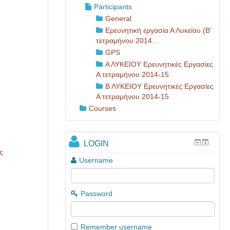
Participants
General
Ερευνητική εργασία Α Λυκείου (Β’
τετραμήνου 2014...
GPS
Α ΛΥΚΕΙΟΥ Ερευνητικές Εργασίες
Α τετραμήνου 2014-15
Β ΛΥΚΕΙΟΥ Ερευνητικές Εργασίες
Α τετραμήνου 2014-15
Courses
LOGIN
ς
Username
Password
Remember username