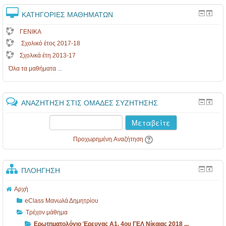
ΚΑΤΗΓΟΡΊΕΣ ΜΑΘΗΜΆΤΩΝ
ΓΕΝΙΚΑ
Σχολικό έτος 2017-18
Σχολικά έτη 2013-17
Όλα τα μαθήματα
...
ΑΝΑΖΉΤΗΣΗ ΣΤΙΣ ΟΜΆΔΕΣ ΣΥΖΉΤΗΣΗΣ
Μεταβείτε
Προχωρημένη Αναζήτηση
ΠΛΟΉΓΗΣΗ
Αρχή
eClass Μανωλά Δημητρίου
Τρέχον μάθημα
Ερωτηματολόγιο Έρευνας Α1, 4ου ΓΕΛ Νίκαιας 2018 ...