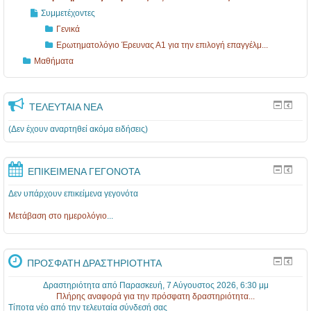
Συμμετέχοντες
Γενικά
Ερωτηματολόγιο Έρευνας Α1 για την επιλογή επαγγέλμ...
Μαθήματα
ΤΕΛΕΥΤΑΊΑ ΝΈΑ
(Δεν έχουν αναρτηθεί ακόμα ειδήσεις)
ΕΠΙΚΕΊΜΕΝΑ ΓΕΓΟΝΌΤΑ
Δεν υπάρχουν επικείμενα γεγονότα
Μετάβαση στο ημερολόγιο
...
ΠΡΌΣΦΑΤΗ ΔΡΑΣΤΗΡΙΌΤΗΤΑ
Δραστηριότητα από Παρασκευή, 7 Αύγουστος 2026, 6:30 μμ
Πλήρης αναφορά για την πρόσφατη δραστηριότητα...
Τίποτα νέο από την τελευταία σύνδεσή σας