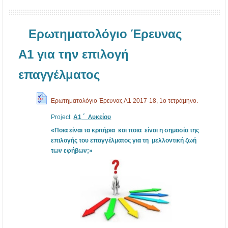
Ερωτηματολόγιο Έρευνας
Α1 για την επιλογή
επαγγέλματος
Ερωτηματολόγιο Έρευνας Α1 2017-18, 1ο τετράμηνο.
Project
A1
΄ Λυκείου
«Ποια είναι τα κριτήρια και ποια είναι η σημασία της
επιλογής του επαγγέλματος για τη μελλοντική ζωή
των εφήβων;»