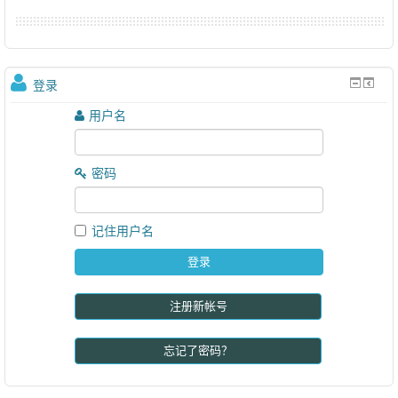
登录
用户名
密码
记住用户名
注册新帐号
忘记了密码？