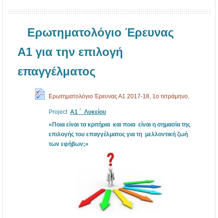
Ερωτηματολόγιο Έρευνας
Α1 για την επιλογή
επαγγέλματος
Ερωτηματολόγιο Έρευνας Α1 2017-18, 1ο τετράμηνο.
Project
A1
΄ Λυκείου
«Ποια είναι τα κριτήρια και ποια είναι η σημασία της
επιλογής του επαγγέλματος για τη μελλοντική ζωή
των εφήβων;»