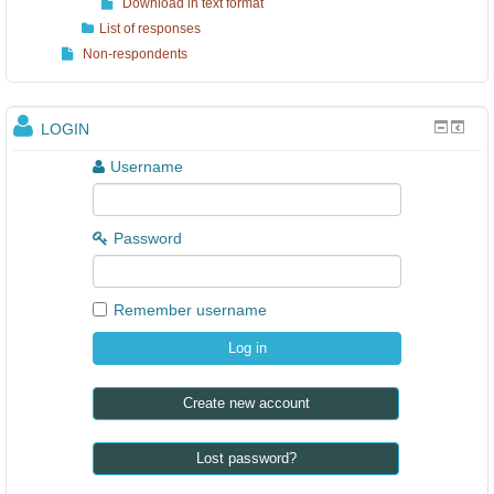
Download in text format
List of responses
Non-respondents
LOGIN
Username
Password
Remember username
Create new account
Lost password?