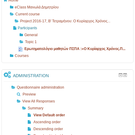
Home
eClass Μανωλά Δημητρίου
Current course
Project 2016-17, Β' Τετραμήνου: O Κυρίαρχος Χρόνος...
Participants
General
Topic 1
Ερωτηματολόγιο μαθητών ΠΣΠΑ :«O Κυρίαρχος Χρόνος.Π...
Courses
ADMINISTRATION
Questionnaire administration
Preview
View All Responses
Summary
View Default order
Ascending order
Descending order