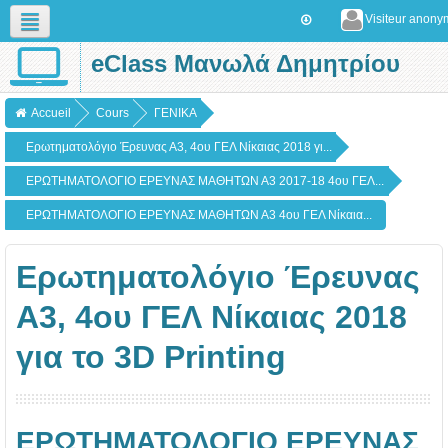
Visiteur anon
eClass Μανωλά Δημητρίου
Français (fr)
Accueil
Cours
ΓΕΝΙΚΑ
Ερωτηματολόγιο Έρευνας Α3, 4ου ΓΕΛ Νίκαιας 2018 γι...
ΕΡΩΤΗΜΑΤΟΛΟΓΙΟ ΕΡΕΥΝΑΣ ΜΑΘΗΤΩΝ Α3 2017-18 4ου ΓΕΛ...
ΕΡΩΤΗΜΑΤΟΛΟΓΙΟ ΕΡΕΥΝΑΣ ΜΑΘΗΤΩΝ Α3 4ου ΓΕΛ Νίκαια...
Ερωτηματολόγιο Έρευνας
Α3, 4ου ΓΕΛ Νίκαιας 2018
για το 3D Printing
ΕΡΩΤΗΜΑΤΟΛΟΓΙΟ ΕΡΕΥΝΑΣ