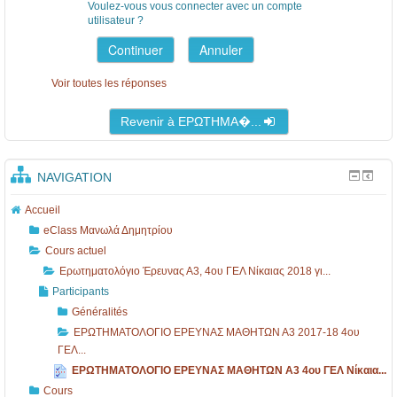
Voulez-vous vous connecter avec un compte
utilisateur ?
Voir toutes les réponses
Revenir à ΕΡΩΤΗΜΑ�...
NAVIGATION
Accueil
eClass Μανωλά Δημητρίου
Cours actuel
Ερωτηματολόγιο Έρευνας Α3, 4ου ΓΕΛ Νίκαιας 2018 γι...
Participants
Généralités
ΕΡΩΤΗΜΑΤΟΛΟΓΙΟ ΕΡΕΥΝΑΣ ΜΑΘΗΤΩΝ Α3 2017-18 4ου
ΓΕΛ...
ΕΡΩΤΗΜΑΤΟΛΟΓΙΟ ΕΡΕΥΝΑΣ ΜΑΘΗΤΩΝ Α3 4ου ΓΕΛ Νίκαια...
Cours