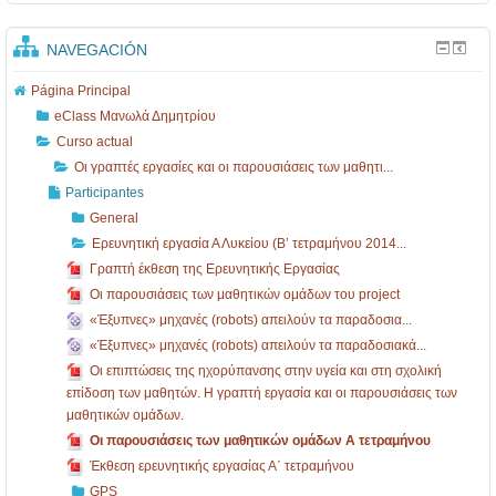
NAVEGACIÓN
Página Principal
eClass Μανωλά Δημητρίου
Curso actual
Οι γραπτές εργασίες και οι παρουσιάσεις των μαθητι...
Participantes
General
Ερευνητική εργασία Α Λυκείου (Β’ τετραμήνου 2014...
Γραπτή έκθεση της Ερευνητικής Εργασίας
Οι παρουσιάσεις των μαθητικών ομάδων του project
«Έξυπνες» μηχανές (robots) απειλούν τα παραδοσια...
«Έξυπνες» μηχανές (robots) απειλούν τα παραδοσιακά...
Οι επιπτώσεις της ηχορύπανσης στην υγεία και στη σχολική
επίδοση των μαθητών. Η γραπτή εργασία και οι παρουσιάσεις των
μαθητικών ομάδων.
Οι παρουσιάσεις των μαθητικών ομάδων Α τετραμήνου
Έκθεση ερευνητικής εργασίας Α΄ τετραμήνου
GPS