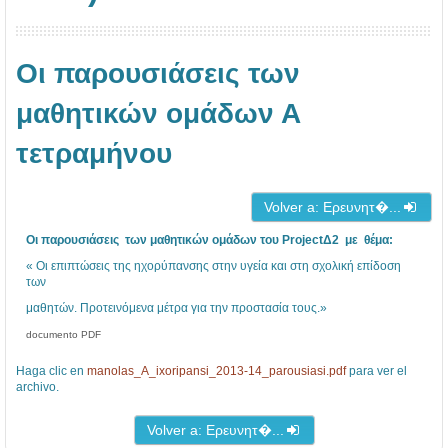
Οι παρουσιάσεις των
μαθητικών ομάδων Α
τετραμήνου
Volver a: Ερευνητ�...
Οι παρουσιάσεις των μαθητικών ομάδων του ProjectΔ2 με θέμα:
« Οι επιπτώσεις της ηχορύπανσης στην υγεία και στη σχολική επίδοση
των
μαθητών. Προτεινόμενα μέτρα για την προστασία τους.»
documento PDF
Haga clic en
manolas_A_ixoripansi_2013-14_parousiasi.pdf
para ver el
archivo.
Volver a: Ερευνητ�...