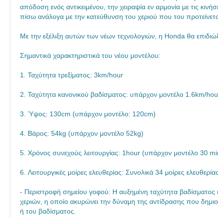
απόδοση ενός αντικειμένου, την χειραψία εν αρμονία με τις κινή
πίσω ανάλογα με την κατεύθυνση του χεριού που του προτείνεται
Με την εξέλιξη αυτών των νέων τεχνολογιών, η Honda θα επιδι
Σημαντικά χαρακτηριστικά του νέου μοντέλου:
1. Ταχύτητα τρεξίματος: 3km/hour
2. Ταχύτητα κανονικού βαδίσματος: υπάρχον μοντέλο 1.6km/hour
3. Ύψος: 130cm (υπάρχον μοντέλο: 120cm)
4. Βάρος: 54kg (υπάρχον μοντέλο 52kg)
5. Χρόνος συνεχούς λειτουργίας: 1hour (υπάρχον μοντέλο 30 mi
6. Λειτουργικές μοίρες ελευθερίας: Συνολικά 34 μοίρες ελευθερ
- Περιστροφή σημείου γοφού: Η αυξημένη ταχύτητα βαδίσματος 
χεριών, η οποίο ακυρώνει την δύναμη της αντίδρασης που δημιου
ή του βαδίσματος.