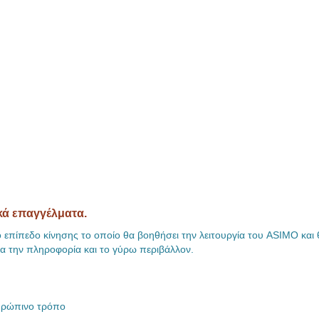
κά επαγγέλματα.
 επίπεδο κίνησης το οποίο θα βοηθήσει την λειτουργία του ASIMO και 
α την πληροφορία και το γύρω περιβάλλον.
ανθρώπινο τρόπο