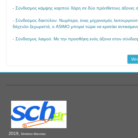
- Σύνδεσμος κάμψης καρπού Χάρη σε δύο πρόσθετους άξονες σε 
- Σύνδεσμος δακτύλου: Νωρίτερα, ένας μηχανισμός λειτουργούσε
δάχτυλο ξεχωριστά, ο ASIMO μπορεί τώρα να κρατάει αντικείμε
- Σύνδεσμος λαιμού: Με την προσθήκη ενός άξονα στον σύνδεσμο
Wró
2019,
Dimitrios Manolas