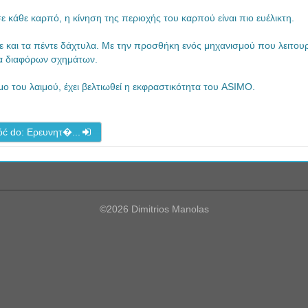
κάθε καρπό, η κίνηση της περιοχής του καρπού είναι πιο ευέλικτη.
 και τα πέντε δάχτυλα. Με την προσθήκη ενός μηχανισμού που λειτουρ
να διαφόρων σχημάτων.
 του λαιμού, έχει βελτιωθεί η εκφραστικότητα του ASIMO.
ć do: Ερευνητ�...
©2026 Dimitrios Manolas