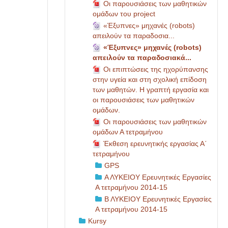
Οι παρουσιάσεις των μαθητικών
ομάδων του project
«Έξυπνες» μηχανές (robots)
απειλούν τα παραδοσια...
«Έξυπνες» μηχανές (robots)
απειλούν τα παραδοσιακά...
Οι επιπτώσεις της ηχορύπανσης
στην υγεία και στη σχολική επίδοση
των μαθητών. Η γραπτή εργασία και
οι παρουσιάσεις των μαθητικών
ομάδων.
Οι παρουσιάσεις των μαθητικών
ομάδων Α τετραμήνου
Έκθεση ερευνητικής εργασίας Α΄
τετραμήνου
GPS
Α ΛΥΚΕΙΟΥ Ερευνητικές Εργασίες
Α τετραμήνου 2014-15
Β ΛΥΚΕΙΟΥ Ερευνητικές Εργασίες
Α τετραμήνου 2014-15
Kursy