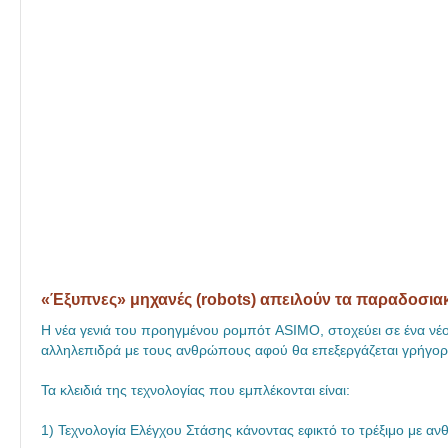
«Έξυπνες» μηχανές (robots) απειλούν τα παραδοσια
Η νέα γενιά του προηγμένου ρομπότ ASIMO, στοχεύει σε ένα νέο
αλληλεπιδρά με τους ανθρώπους αφού θα επεξεργάζεται γρήγορ
Τα κλειδιά της τεχνολογίας που εμπλέκονται είναι:
1) Τεχνολογία Ελέγχου Στάσης κάνοντας εφικτό το τρέξιμο με 