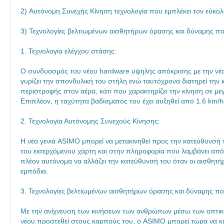
2) Αυτόνομη Συνεχής Κίνηση τεχνολογία που εμπλέκει τον εύκ
3) Τεχνολογίες βελτιωμένων αισθητήρων όρασης και δύναμης π
1. Τεχνολογία ελέγχου στάσης:
Ο συνδυασμός του νέου hardware υψηλής απόκρισης με την νέα 
γυρίζει την σπονδυλική του στήλη ενώ ταυτόχρονα διατηρεί τη
περιστροφής στον αέρα, κάτι που χαρακτηρίζει την κίνηση σε με
Επιπλέον, η ταχύτητα βαδίσματός του έχει αυξηθεί από 1.6 km/h
2. Τεχνολογία Αυτόνομης Συνεχούς Κίνησης:
Η νέα γενιά ASIMO μπορεί να μετακινηθεί προς την κατεύθυνσή 
του εισερχόμενου χάρτη και στην πληροφορία που λαμβάνει απ
πλέον αυτόνομα να αλλάζει την κατεύθυνσή του όταν οι αισθητήρ
εμπόδια.
3. Τεχνολογίες βελτιωμένων αισθητήρων όρασης και δύναμης π
Με την ανίχνευση των κινήσεων των ανθρώπων μέσω των οπτικώ
νέου προστεθεί στους καρπούς του, ο ASIMO μπορεί τώρα να κι