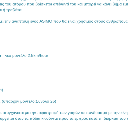
σεις του ατόμου που βρίσκεται απέναντί του και μπορεί να κάνει βήμα ε
 ή τραβιέται.
ώξει την ανάπτυξη ενός ASIMO που θα είναι χρήσιμος στους ανθρώπους
 - νέο μοντέλο 2.5km/hour
n)
ίας (υπάρχον μοντέλο:Σύνολο 26)
επιτυγχάνεται με την περιστροφή των γοφών σε συνδυασμό με την κίν
ργείται όταν τα πόδια κινούνται προς τα εμπρός κατά τη διάρκεια του 