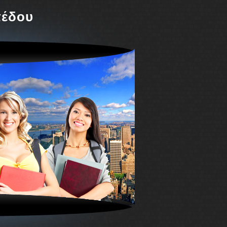
πέδου