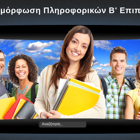
ιμόρφωση Πληροφορικών Β' Επι