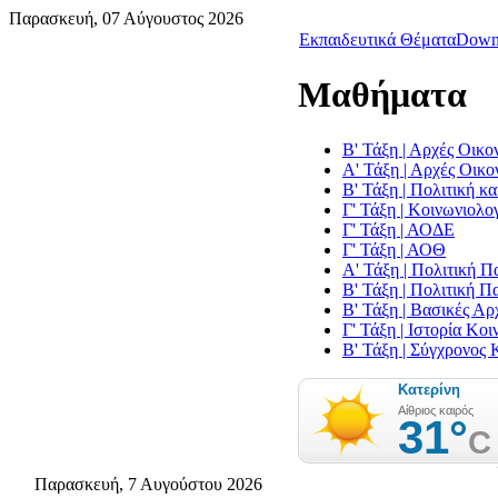
Παρασκευή, 07 Αύγουστος 2026
Εκπαιδευτικά Θέματα
Down
Μαθήματα
Β' Τάξη | Αρχές Οικο
Α' Τάξη | Αρχές Οικο
Β' Τάξη | Πολιτική κα
Γ' Τάξη | Κοινωνιολο
Γ' Τάξη | ΑΟΔΕ
Γ' Τάξη | ΑΟΘ
Α' Τάξη | Πολιτική Π
Β' Τάξη | Πολιτική Π
Β' Τάξη | Βασικές Α
Γ' Τάξη | Ιστορία Κο
Β' Τάξη | Σύγχρονος 
Παρασκευή, 7 Αυγούστου 2026