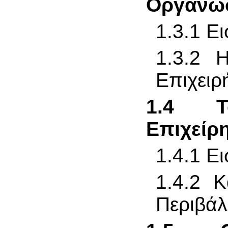
Οργάνω
1.3.1 
1.3.2 
Επιχειρ
1.4 Τ
Επιχείρ
1.4.1 Ε
1.4.2 Κ
Περιβάλ