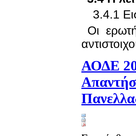
3.4.1 Ε
Οι ερωτή
αντιστοιχ
ΑΟΔΕ 20
Απαντήσ
Πανελλα