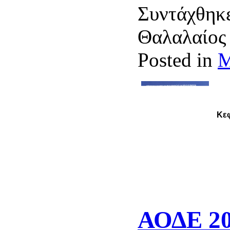
Συντάχθηκε
Θαλαλαίο
Posted in
Μ
Κεφ
ΑΟΔΕ 20