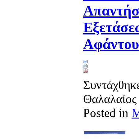
Απαντήσ
Εξετάσε
Αφάντου
Συντάχθηκε
Θαλαλαίο
Posted in
Μ