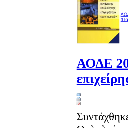
ΑΟΔ
(Πα
ΑΟΔΕ 201
επιχείρη
Συντάχθηκε