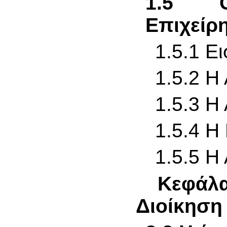
1.5 Ο
Επιχείρ
1.5.1 Ε
1.5.2 Η
1.5.3 Η
1.5.4 Η
1.5.5 Η
Κεφάλ
Διοίκηση