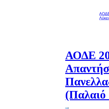
ΑΟΔΕ 
Λύκε
ΑΟΔΕ 20
Απαντήσ
Πανελλα
(Παλαιό