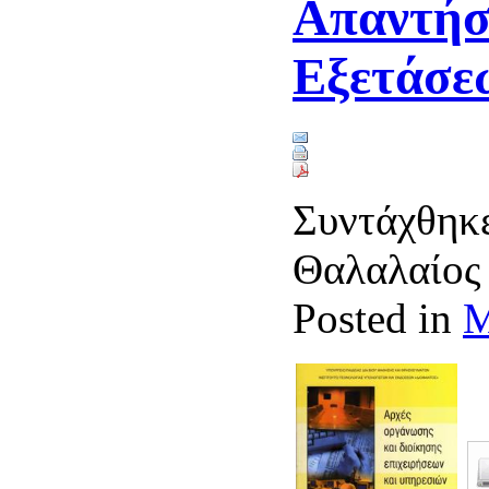
Απαντήσ
Εξετάσε
Συντάχθηκε
Θαλαλαίο
Posted in
Μ