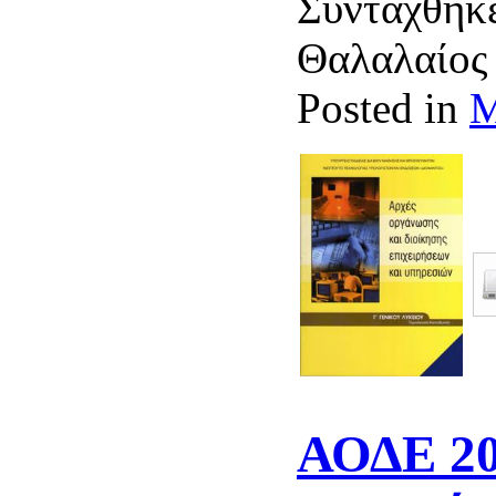
Συντάχθηκε
Θαλαλαίο
Posted in
Μ
ΑΟΔΕ 20