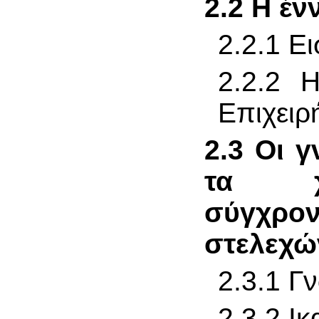
2.2 Η έν
2.2.1 Ε
2.2.2 
Επιχειρ
2.3 Οι γ
τα χα
σύγχρ
στελεχώ
2.3.1 Γ
2.3.2 Ικ