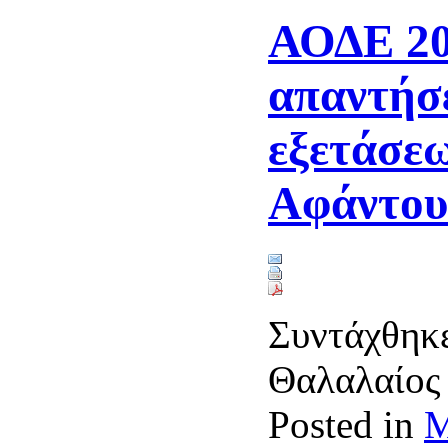
ΑΟΔΕ 20
απαντήσε
εξετάσεω
Αφάντου
Συντάχθηκε
Θαλαλαίο
Posted in
Μ