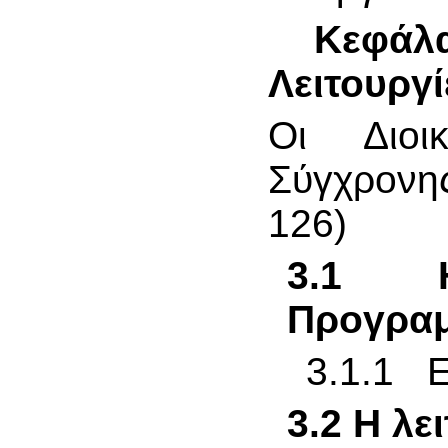
Κεφάλ
Λειτουργ
Οι Διοικ
Σύγχρονη
126)
3.1 Η
Προγραμ
3.1.1 
3.2 Η λ