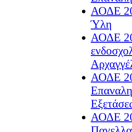
ΑΟΔΕ 20
Ύλη
ΑΟΔΕ 20
ενδοσχο
Αρχαγγέ
ΑΟΔΕ 20
Επαναλη
Εξετάσε
ΑΟΔΕ 20
Πανελλα