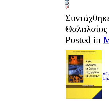
Συντάχθηκε
Θαλαλαίο
Posted in
Μ
ΑΟΔ
Εξε