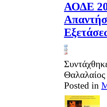
ΑΟΔΕ 20
Απαντήσ
Εξετάσε
Συντάχθηκε
Θαλαλαίο
Posted in
Μ