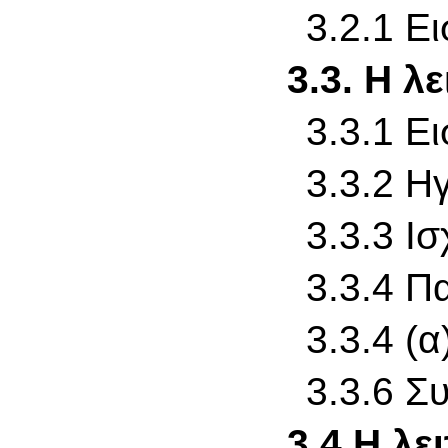
3.2.1 Ε
3.3. Η λ
3.3.1 Ε
3.3.2 Η
3.3.3 Ι
3.3.4 Π
3.3.4 (
3.3.6 Σ
3.4 Η λε