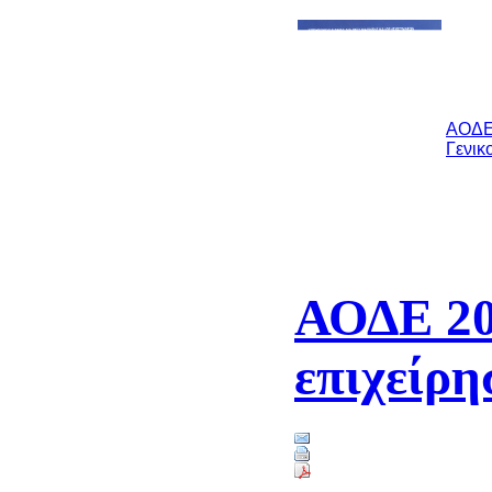
ΑΟΔΕ 
Γενικ
ΑΟΔΕ 201
επιχείρη