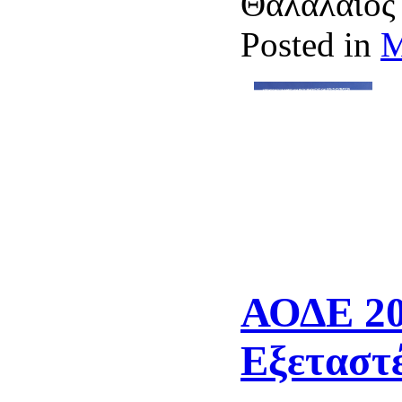
Θαλαλαίο
Posted in
Μ
ΑΟΔΕ 201
Εξεταστ