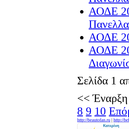
ΑΟΔΕ 20
Πανελλα
ΑΟΔΕ 20
ΑΟΔΕ 20
Διαγωνί
Σελίδα 1 α
<<
Έναρξη
8
9
10
Επό
http://beautofan.ru
|
http://b