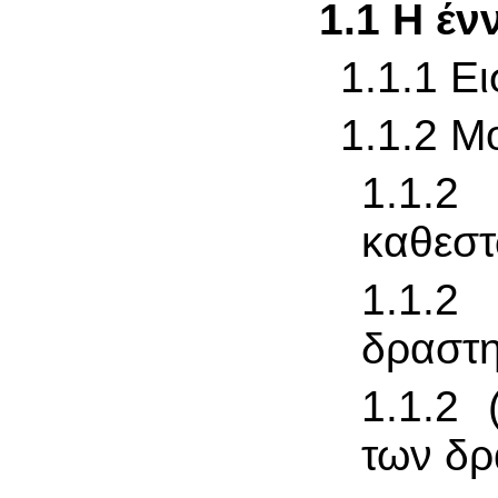
1.1 Η έν
1.1.1
Ε
1.1.2 Μ
1.1.2
καθεσ
1.1
δραστη
1.1.2 
των δρ