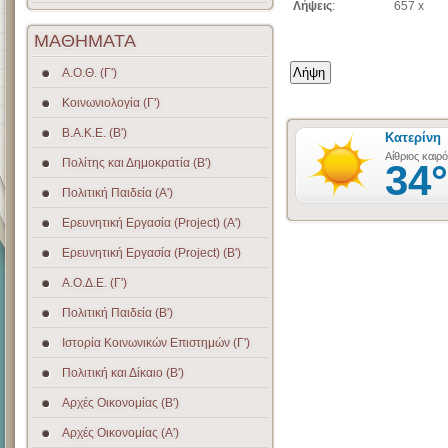
Λήψεις
:
657 x
ΜΑΘΗΜΑΤΑ
Α.Ο.Θ. (Γ')
Κοινωνιολογία (Γ')
Β.Α.Κ.Ε. (Β')
Πολίτης και Δημοκρατία (Β')
Πολιτική Παιδεία (A')
Ερευνητική Εργασία (Project) (Α')
Ερευνητική Εργασία (Project) (Β')
Α.Ο.Δ.Ε. (Γ')
Πολιτική Παιδεία (Β')
Ιστορία Κοινωνικών Επιστημών (Γ')
Πολιτική και Δίκαιο (Β')
Αρχές Οικονομίας (Β')
Αρχές Οικονομίας (Α')