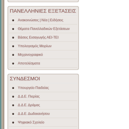
ΠΑΝΕΛΛΗΝΙΕΣ ΕΞΕΤΑΣΕΙΣ
Ανακοινώσεις | Νέα | Ειδήσεις
Θέματα Πανελλαδικών Εξετάσεων
Βάσεις Εισαγωγής ΑΕΙ-ΤΕΙ
Υπολογισμός Μορίων
Μηχανογραφικό
Αποτελέσματα
ΣΥΝΔΕΣΜΟΙ
Υπουργείο Παιδείας
Δ.Δ.Ε. Πιερίας
Δ.Δ.Ε. Δράμας
Δ.Δ.Ε. Δωδεκανήσου
Ψηφιακό Σχολείο