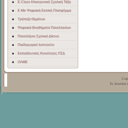
E-Class Ηλεκτρονική Σχολική Τάξη
E-Me Ψηφιακή Εκπ/κή Πλατφόρμα
Τράπεζα Θεμάτων
Ψηφιακά Βοηθήματα Πανελληνίων
Πανελλήνιο Σχολικό Δίκτυο
Παιδαγωγικό Ινστιτούτο
Εκπαιδευτικές Κοινότητες ΠΣΔ
ΟΛΜΕ
Cop
Το
Joomla!
ε