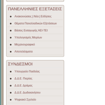
ΠΑΝΕΛΛΗΝΙΕΣ ΕΞΕΤΑΣΕΙΣ
Ανακοινώσεις | Νέα | Ειδήσεις
Θέματα Πανελλαδικών Εξετάσεων
Βάσεις Εισαγωγής ΑΕΙ-ΤΕΙ
Υπολογισμός Μορίων
Μηχανογραφικό
Αποτελέσματα
ΣΥΝΔΕΣΜΟΙ
Υπουργείο Παιδείας
Δ.Δ.Ε. Πιερίας
Δ.Δ.Ε. Δράμας
Δ.Δ.Ε. Δωδεκανήσου
Ψηφιακό Σχολείο