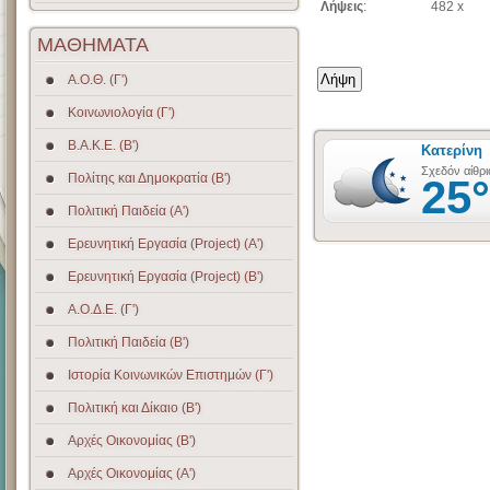
Λήψεις
:
482 x
ΜΑΘΗΜΑΤΑ
Α.Ο.Θ. (Γ')
Κοινωνιολογία (Γ')
Β.Α.Κ.Ε. (Β')
Πολίτης και Δημοκρατία (Β')
Πολιτική Παιδεία (A')
Ερευνητική Εργασία (Project) (Α')
Ερευνητική Εργασία (Project) (Β')
Α.Ο.Δ.Ε. (Γ')
Πολιτική Παιδεία (Β')
Ιστορία Κοινωνικών Επιστημών (Γ')
Πολιτική και Δίκαιο (Β')
Αρχές Οικονομίας (Β')
Αρχές Οικονομίας (Α')