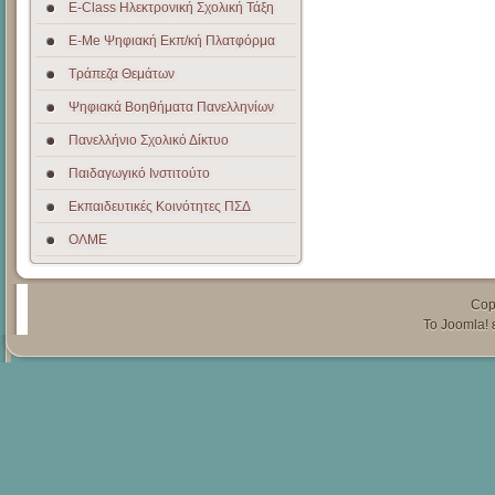
E-Class Ηλεκτρονική Σχολική Τάξη
E-Me Ψηφιακή Εκπ/κή Πλατφόρμα
Τράπεζα Θεμάτων
Ψηφιακά Βοηθήματα Πανελληνίων
Πανελλήνιο Σχολικό Δίκτυο
Παιδαγωγικό Ινστιτούτο
Εκπαιδευτικές Κοινότητες ΠΣΔ
ΟΛΜΕ
Cop
Το
Joomla!
ε