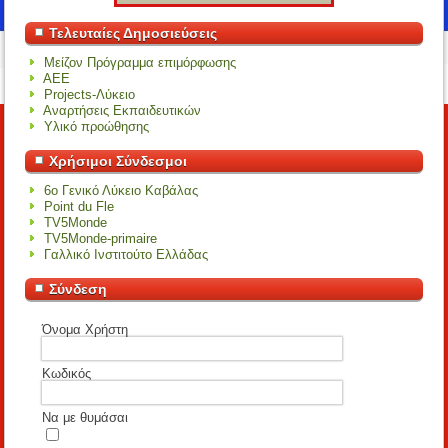
Τελευταίες Δημοσιεύσεις
Μείζον Πρόγραμμα επιμόρφωσης
ΑΕΕ
Projects-Λύκειο
Αναρτήσεις Εκπαιδευτικών
Υλικό προώθησης
Χρήσιμοι Σύνδεσμοι
6o Γενικό Λύκειο Καβάλας
Point du Fle
TV5Monde
TV5Monde-primaire
Γαλλικό Ινστιτούτο Ελλάδας
Σύνδεση
Όνομα Χρήστη
Κωδικός
Να με θυμάσαι