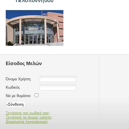
Είσοδος Μελών
Όνομα Χρήστη
Κωδικός
Να με θυμάσαι
Ξεχάσατε τον κωδικό σας;
Ξεχάσατε το όνομα χρήστη;
Δημιουργία λογαριασμού