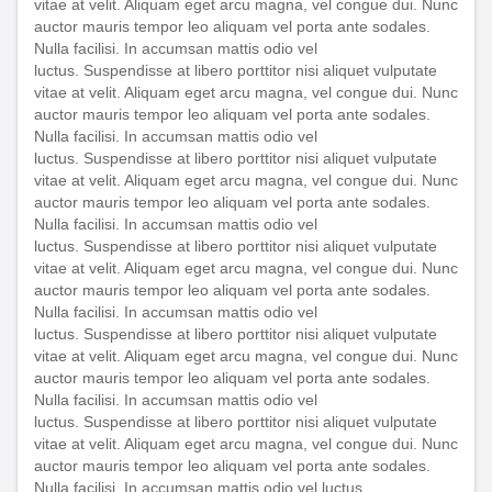
vitae at velit. Aliquam eget arcu magna, vel congue dui. Nunc
auctor mauris tempor leo aliquam vel porta ante sodales.
Nulla facilisi. In accumsan mattis odio vel
luctus. Suspendisse at libero porttitor nisi aliquet vulputate
vitae at velit. Aliquam eget arcu magna, vel congue dui. Nunc
auctor mauris tempor leo aliquam vel porta ante sodales.
Nulla facilisi. In accumsan mattis odio vel
luctus. Suspendisse at libero porttitor nisi aliquet vulputate
vitae at velit. Aliquam eget arcu magna, vel congue dui. Nunc
auctor mauris tempor leo aliquam vel porta ante sodales.
Nulla facilisi. In accumsan mattis odio vel
luctus. Suspendisse at libero porttitor nisi aliquet vulputate
vitae at velit. Aliquam eget arcu magna, vel congue dui. Nunc
auctor mauris tempor leo aliquam vel porta ante sodales.
Nulla facilisi. In accumsan mattis odio vel
luctus. Suspendisse at libero porttitor nisi aliquet vulputate
vitae at velit. Aliquam eget arcu magna, vel congue dui. Nunc
auctor mauris tempor leo aliquam vel porta ante sodales.
Nulla facilisi. In accumsan mattis odio vel
luctus. Suspendisse at libero porttitor nisi aliquet vulputate
vitae at velit. Aliquam eget arcu magna, vel congue dui. Nunc
auctor mauris tempor leo aliquam vel porta ante sodales.
Nulla facilisi. In accumsan mattis odio vel luctus.