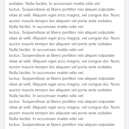
sodales. Nulla facilisi. In accumsan mattis odio vel
luctus. Suspendisse at libero porttitor nisi aliquet vulputate
vitae at velit. Aliquam eget arcu magna, vel congue dui. Nunc
auctor mauris tempor leo aliquam vel porta ante sodales.
Nulla facilisi. In accumsan mattis odio vel
luctus. Suspendisse at libero porttitor nisi aliquet vulputate
vitae at velit. Aliquam eget arcu magna, vel congue dui. Nunc
auctor mauris tempor leo aliquam vel porta ante sodales.
Nulla facilisi. In accumsan mattis odio vel
luctus. Suspendisse at libero porttitor nisi aliquet vulputate
vitae at velit. Aliquam eget arcu magna, vel congue dui. Nunc
auctor mauris tempor leo aliquam vel porta ante sodales.
Nulla facilisi. In accumsan mattis odio vel
luctus. Suspendisse at libero porttitor nisi aliquet vulputate
vitae at velit. Aliquam eget arcu magna, vel congue dui. Nunc
auctor mauris tempor leo aliquam vel porta ante sodales.
Nulla facilisi. In accumsan mattis odio vel
luctus. Suspendisse at libero porttitor nisi aliquet vulputate
vitae at velit. Aliquam eget arcu magna, vel congue dui. Nunc
auctor mauris tempor leo aliquam vel porta ante sodales.
Nulla facilisi. In accumsan mattis odio vel
luctus. Suspendisse at libero porttitor nisi aliquet vulputate