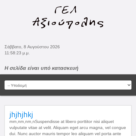
Σάββατο, 8 Αυγούστου 2026
11:58:23 μ.μ.
Η σελίδα είναι υπό κατασκευή
jhjhjhkj
mm,nm,nm,nSuspendisse at libero porttitor nisi aliquet
vulputate vitae at velit. Aliquam eget arcu magna, vel congue
dui. Nunc auctor mauris tempor leo aliquam vel porta ante