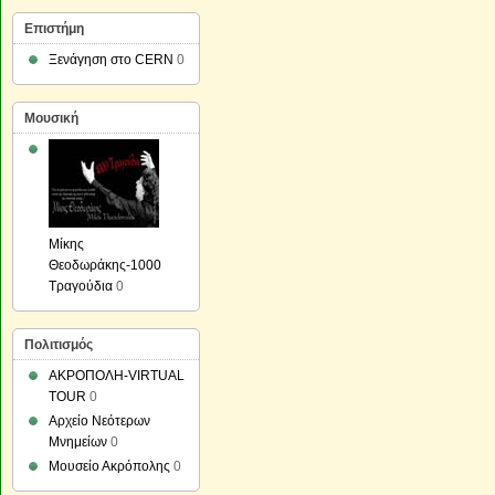
Επιστήμη
Ξενάγηση στο CERN
0
Μουσική
Μίκης
Θεοδωράκης-1000
Τραγούδια
0
Πολιτισμός
ΑΚΡΟΠΟΛΗ-VIRTUAL
TOUR
0
Αρχείο Νεότερων
Μνημείων
0
Μουσείο Ακρόπολης
0