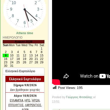
Athens time
ΗΜΕΡΟΛΟΓΙΟ
August 2026
Sun
Mon
Tue
Wed
Thu
Fri
Sat
1
2
3
4
5
6
7
8
9
10
11
12
13
14
15
16
17
18
19
20
21
22
23
24
25
26
27
28
29
30
31
Ελληνικό Εορτολόγιο
Post Views:
195
Posted by
Γεώργιος Φιτσιάλης
at
13:51