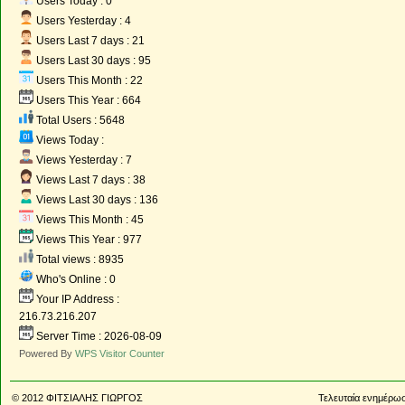
Users Today : 0
Users Yesterday : 4
Users Last 7 days : 21
Users Last 30 days : 95
Users This Month : 22
Users This Year : 664
Total Users : 5648
Views Today :
Views Yesterday : 7
Views Last 7 days : 38
Views Last 30 days : 136
Views This Month : 45
Views This Year : 977
Total views : 8935
Who's Online : 0
Your IP Address :
216.73.216.207
Server Time : 2026-08-09
Powered By
WPS Visitor Counter
© 2012
ΦΙΤΣΙΑΛΗΣ ΓΙΩΡΓΟΣ
Τελευταία ενημέρωσ