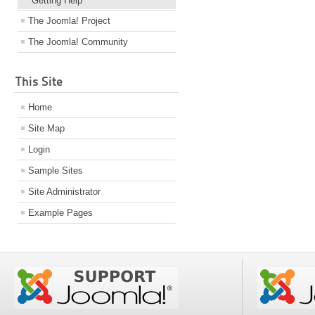
Getting Help
Μήνυμα
*
The Joomla! Project
The Joomla! Community
This Site
Home
Αποστολή αντίγραφου 
σας
Site Map
Login
Sample Sites
Site Administrator
Example Pages