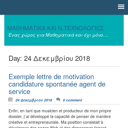
Skip to content
ΜΑΘΗΜΑΤΙΚΑ ΚΑΙ Ν.ΤΕΧΝΟΛΟΓΙΕΣ
΄Ενας χώρος για Μαθηματικά και όχι μόνο….
Day:
24 Δεκεμβρίου 2018
Exemple lettre de motivation
candidature spontanée agent de
service
24 Δεκεμβρίου 2018
0 comment
Enfin, en tant que musicien et producteur de mon propre
dossier, j`ai développé la capacité de penser de manière
créative et entrepreneuriale. Ma position consistait à
développer des pages Web et des diaporamas faisant