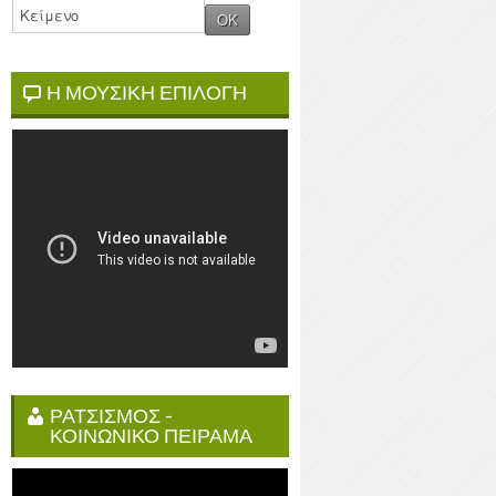
Η ΜΟΥΣΙΚΗ ΕΠΙΛΟΓΗ
ΡΑΤΣΙΣΜΟΣ -
ΚΟΙΝΩΝΙΚΟ ΠΕΙΡΑΜΑ