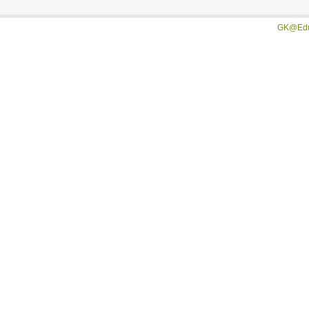
GK@Edu