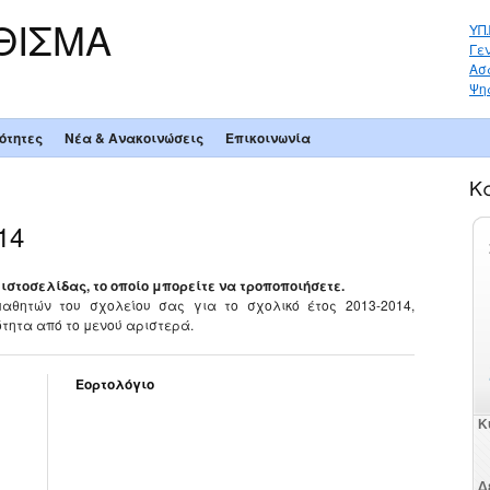
ΘΙΣΜΑ
ΥΠ.
Γε
Ασ
Ψη
ότητες
Νέα & Ανακοινώσεις
Επικοινωνία
Κ
14
ιστοσελίδας, το οποίο μπορείτε να τροποποιήσετε.
αθητών του σχολείου σας για το σχολικό έτος 2013-2014,
τητα από το μενού αριστερά.
Εορτολόγιο