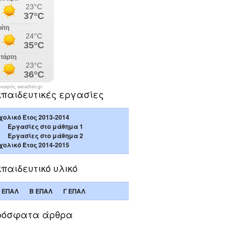
καιρός weather.gr
κπαιδευτικές εργασίες
χολικό Έτος 2013-2014
Εργασίες στο μάθημα 1
Εργασίες στο μάθημα 2
χολικό Έτος 2014-2015
παιδευτικό υλικό
 ΕΠΑΛ
Β ΕΠΑΛ
Γ ΕΠΑΛ
ρόσφατα άρθρα