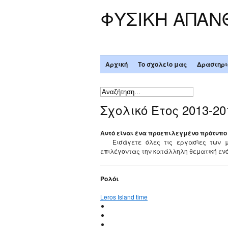
ΦΥΣΙΚΗ ΑΠΑΝ
Αρχική
Το σχολείο μας
Δραστηρι
Σχολικό Έτος 2013-20
Αυτό είναι ένα προεπιλεγμένο πρότυπο 
Εισάγετε όλες τις εργασίες των μ
επιλέγοντας την κατάλληλη θεματική ενό
Ρολόι
Leros Island time