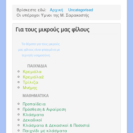
Βρίσκεστε εδώ:
Αρχική
Uncategorised
Οι υπέροχοι Ύμνοι της Μ. Σαρακοστής
Για τους μικρούς μας φίλους
Τα θέματα για τους μικρούς
μας φίλους είναι φτιαγμένα με
τεχνητή νοημοσύνη.
ΠΑΙΧΝΙΔΙΑ
Κρεμάλα
Κρεμάλα2
Τρίλιζα
Μνήμης
ΜΑΘΗΜΑΤΙΚΑ
Προπαίδεια
Πρόσθεση & Αφαίρεση
Κλάσματα
Δεκαδικοί
Κλάσματα & Δεκασικοί & Ποσοστά
Παιχνίδι με κλάσματα