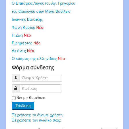
Ο Επιτάφιος Λόγος του Αγ. Γρηγορίου
του Θεολόγου στον Μέγα Βασίλειο
Ιωάννης Βατάτζης
Φωνή Κυρίου
Νέο
Η Ζωή
Νέο
Εφημέριος
Νέο
Ακτίνες
Νέο
Ο κόσμος της ελληνίδας
Νέο
Φόρμα σύνδεσης
Όνομα Χρήστη
Κωδικός
Να με θυμάσαι
Σύνδεση
Ξεχάσατε το όνομα χρήστη;
Ξεχάσατε τον κωδικό σας;