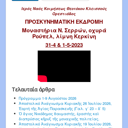
Ιερός Ναός Κοιμήσεως Θεοτόκου Κλεισσούς
Ορεστιάδος
ΠΡΟΣΚΥΝΗΜΑΤΙΚΗ ΕΚΔΡΟΜΗ
Μοναστήρια Ν. Σερρών, οχυρά
Ρούπελ, λίμνη Κερκίνη
31-4 & 1-5-2023
Τελαυταία άρθρα
Πρόγραμμα 1-9 Αυγούστου 2026
Ἀποστολικό Ἀνάγνωσμα Κυριακῆς 26 Ἰουλίου 2026,
Ἑορτή τῆς Ἁγίας Παρασκευῆς (Γαλ. γ΄ 23 – δ΄ 5)
Ὁ ἅγιος Νικόδημος θαυμαστής, ἐραστὴς καὶ
διαπρύσιος κῆρυξ τῆς μοναχικῆς πολιτείας.
Ἀποστολικό Ἀνάγνωσμα Κυριακῆς 19 Ἰουλίου 2026,