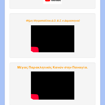
Φήμη Μητροπολίτου Δ.Ο. & Σ. κ Δαμασκηνού
Μέγας Παρακλητικός Κανών στην Παναγία.