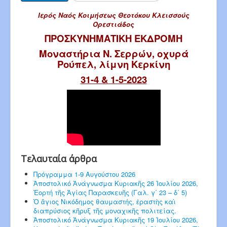
Ιερός Ναός Κοιμήσεως Θεοτόκου Κλεισσούς
Ορεστιάδος
ΠΡΟΣΚΥΝΗΜΑΤΙΚΗ ΕΚΔΡΟΜΗ
Μοναστήρια Ν. Σερρών, οχυρά
Ρούπελ, λίμνη Κερκίνη
31-4 & 1-5-2023
Τελαυταία άρθρα
Πρόγραμμα 1-9 Αυγούστου 2026
Ἀποστολικό Ἀνάγνωσμα Κυριακῆς 26 Ἰουλίου 2026,
Ἑορτή τῆς Ἁγίας Παρασκευῆς (Γαλ. γ΄ 23 – δ΄ 5)
Ὁ ἅγιος Νικόδημος θαυμαστής, ἐραστὴς καὶ
διαπρύσιος κῆρυξ τῆς μοναχικῆς πολιτείας.
Ἀποστολικό Ἀνάγνωσμα Κυριακῆς 19 Ἰουλίου 2026,