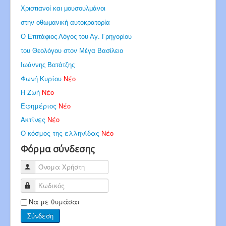
Χριστιανοί και μουσουλμάνοι
στην οθωμανική αυτοκρατορία
Ο Επιτάφιος Λόγος του Αγ. Γρηγορίου
του Θεολόγου στον Μέγα Βασίλειο
Ιωάννης Βατάτζης
Φωνή Κυρίου
Νέο
Η Ζωή
Νέο
Εφημέριος
Νέο
Ακτίνες
Νέο
Ο κόσμος της ελληνίδας
Νέο
Φόρμα σύνδεσης
Όνομα Χρήστη
Κωδικός
Να με θυμάσαι
Σύνδεση