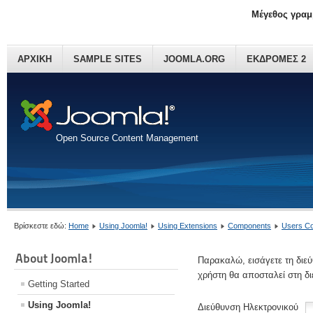
Μέγεθος γραμ
ΑΡΧΙΚΗ
SAMPLE SITES
JOOMLA.ORG
ΕΚΔΡΟΜΕΣ 2
Open Source Content Management
Βρίσκεστε εδώ:
Home
Using Joomla!
Using Extensions
Components
Users C
About Joomla!
Παρακαλώ, εισάγετε τη διεύ
χρήστη θα αποσταλεί στη δ
Getting Started
Using Joomla!
Διεύθυνση Ηλεκτρονικού