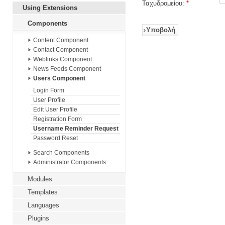
Ταχυδρομείου:
*
Using Extensions
Components
Υποβολή
Content Component
Contact Component
Weblinks Component
News Feeds Component
Users Component
Login Form
User Profile
Edit User Profile
Registration Form
Username Reminder Request
Password Reset
Search Components
Administrator Components
Modules
Templates
Languages
Plugins