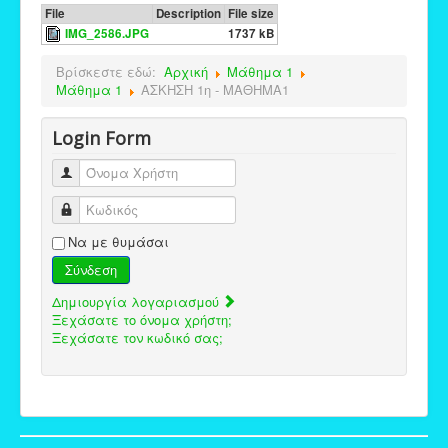
File
Description
File size
IMG_2586.JPG
1737 kB
Βρίσκεστε εδώ:
Αρχική
Μάθημα 1
Μάθημα 1
ΑΣΚΗΣΗ 1η - ΜΑΘΗΜΑ1
Login Form
Όνομα Χρήστη
Κωδικός
Να με θυμάσαι
Σύνδεση
Δημιουργία λογαριασμού
Ξεχάσατε το όνομα χρήστη;
Ξεχάσατε τον κωδικό σας;