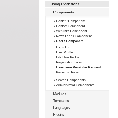
Using Extensions
Components
Content Component
Contact Component
Weblinks Component
News Feeds Component
Users Component
Login Form
User Profile
Edit User Profile
Registration Form
Username Reminder Request
Password Reset
Search Components
Administrator Components
Modules
Templates
Languages
Plugins