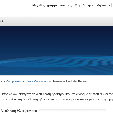
Μέγεθος γραμματοσειράς
Μεγαλύτερο
Μηδένισε
RG
ns
Components
Users Component
Username Reminder Request
Παρακαλώ, εισάγετε τη διεύθυνση ηλεκτρονικού ταχυδρομείου που συνδέετα
αποσταλεί στη διεύθυνση ηλεκτρονικού ταχυδρομείου που έχουμε καταχωρη
Διεύθυνση Ηλεκτρονικού