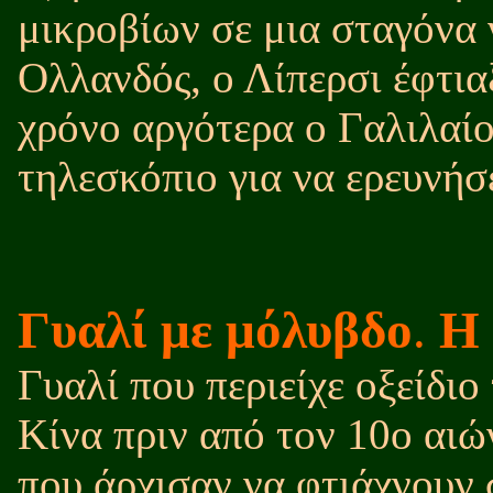
μικροβίων σε μια σταγόνα 
Ολλανδός, ο Λίπερσι έφτια
χρόνο αργότερα ο Γαλιλαί
τηλεσκόπιο για να ερευνήσ
Γυαλί με μόλυβδο
.
Η 
Γυαλί που περιείχε οξείδι
Κίνα πριν από τον 10ο αιώ
που άρχισαν να φτιάχνουν 