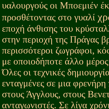
υαλουργούς οι Μποεμιέν έκ
χ
προσθέτοντας στο γυαλί
εποχή άνθισης του κρύσταλ
στην περιοχή της Πράγας β
περισσότεροι ζωγράφοι, κό
με οποιοδήποτε άλλο μέρος
Όλες οι τεχνικές δημιουργί
ενταγμένες σε μια φρενήρη
στους Άγγλους, στους Βενε
ανταγωνιστές. Σε λίγα χρόν