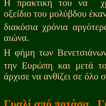
Η πρακτική του να
χ
οξείδιο του μολύβδου έκα
διακόσια χρόνια αργότερ
αιώνα.
Η φήμη των Βενετσιάνων
την Ευρώπη και μετά τ
άρχισε να ανθίζει σε όλο 
Γυαλί από ποτάσα.
Γ