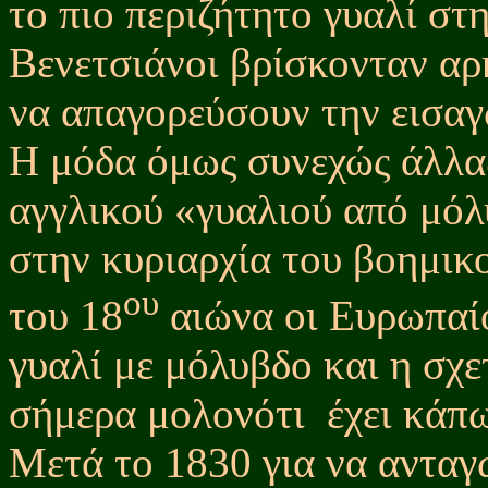
το πιο περιζήτητο γυαλί σ
Βενετσιάνοι βρίσκονταν αρ
να απαγορεύσουν την εισαγ
Η μόδα όμως συνεχώς άλλα
αγγλικού «γυαλιού από μό
στην κυριαρχία του βοημικ
ου
του 18
αιώνα οι Ευρωπαίο
γυαλί με μόλυβδο και η σχε
σήμερα μολονότι
έχει κάπω
Μετά το 1830 για να ανταγ