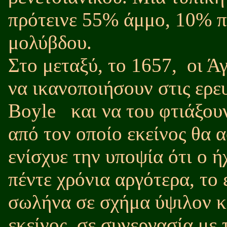
πρότεινε 55% άμμο, 10% π
μολύβδου.
Στο μεταξύ, το 1657,
οι Ά
να ικανοποιήσουν στις ερε
Boyle
και να του φτιάξο
από τον οποίο εκείνος θα 
ενίσχυε την υποψία ότι ο ή
πέντε χρόνια αργότερα, το
σωλήνα σε σχήμα ύψιλον κ
εκείνος, σε συνεργασία με