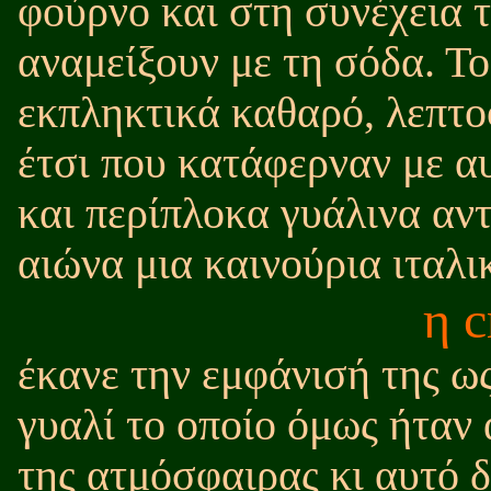
φούρνο και στη συνέχεια τ
αναμείξουν με τη σόδα. Το
εκπληκτικά καθαρό, λεπτο
έτσι που κατάφερναν με α
και περίπλοκα γυάλινα αντ
αιώνα μια καινούρια ιταλι
η c
έκανε την εμφάνισή της ω
γυαλί το οποίο όμως ήταν
της ατμόσφαιρας κι αυτό δ