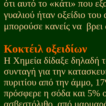
ότι αυτό το «κάτι» που ε
γυαλιού ήταν οξείδιο του
μπορούσε κανείς να
βρει
Κοκτέιλ οξειδίων
Η Χημεία δίδαξε δηλαδή 
συνταγή για την κατασκευ
πυριτίου από την άμμο, 17
πρόσφερε η σόδα και 5% ο
ασβεστόλιθο, από μαρμαρ