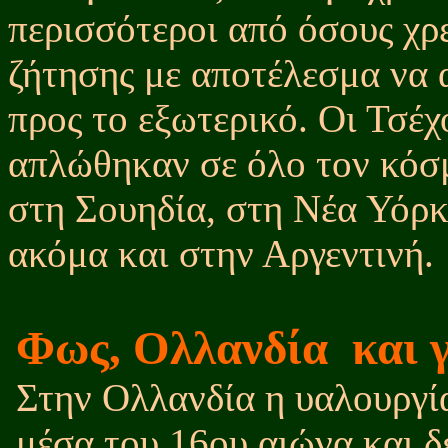
περισσότεροι από όσους χρε
ζήτησης με αποτέλεσμα να 
προς το εξωτερικό. Οι Τσέχο
απλώθηκαν σε όλο τον κόσμ
στη Σουηδία, στη Νέα Υόρκ
ακόμα και στην Αργεντινή.
Φως, Ολλανδία
και 
Στην Ολλανδία η υαλουργία
μέσα του 16ου αιώνα και δε