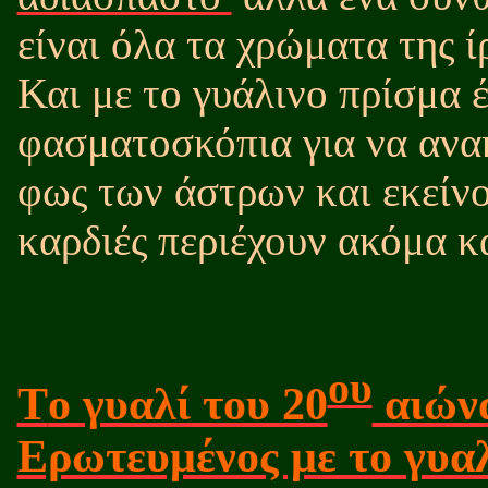
είναι όλα τα χρώματα της ί
Και με το γυάλινο πρίσμα 
φασματοσκόπια για να ανα
φως των άστρων και εκείνο
καρδιές περιέχουν ακόμα κα
ου
T
ο γυαλί του 20
αιών
Ερωτευμένος με το γυα