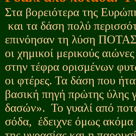
Στα βορειότερα της Ευρώπ
και τα δάση πολύ περισσό
επινόησαν τη λύση ΠΟΤΑΣΑ
οι χημικοί μερικούς αιώνες
στην τέφρα ορισμένων φυτ
οι φτέρες. Τα δάση που ήτ
βασική πηγή πρώτης ύλης γ
δασών».
Το γυαλί από ποτ
σόδα,
έδειχνε όμως ακόμα
της υγρασίας και η παρουσ