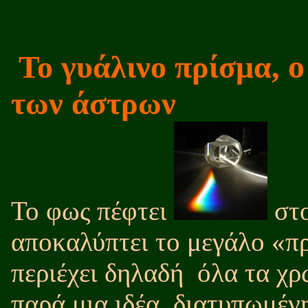
ο
Το γυάλινο πρίσμα,
των άστρων
Το φως πέφτει
στ
αποκαλύπτει το μεγάλο «πρ
περιέχει δηλαδή
όλα τα χρ
παρά μια ιδέα
διατυπωμένη