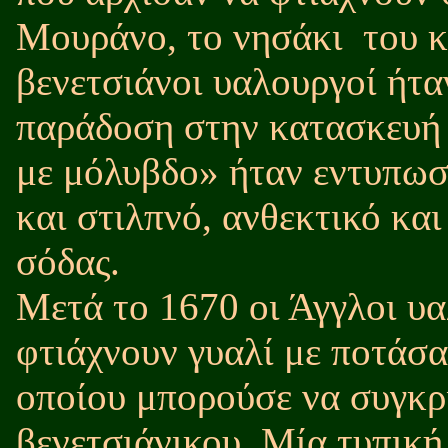
Μουράνο, το νησάκι
του κ
βενετσιάνοι υαλουργοί ήτα
παράδοση στην κατασκευή ε
με μόλυβδο» ήταν εντυπωσ
και στιλπνό, ανθεκτικό και
σόδας.
Μετά το 1670 οι Άγγλοι υα
φτιάχνουν γυαλί με ποτάσα
οποίου μπορούσε να συγκρι
βενετσιάνικου. Μία τυπική