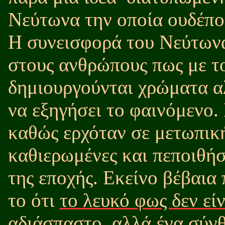
Νεύτωνα την οποία ουδέποτ
Η συνεισφορά του Νεύτωνα 
στους ανθρώπους πως με τ
δημιουργούνται χρώματα α
να εξηγήσει το φαινόμενο.
καθώς ερχόταν σε μετωπική
καθιερωμένες και πεποιθήσ
της εποχής. Εκείνο βέβαια
το ότι
το λευκό φως δεν είν
αδιάσπαστο
αλλά ένα σύνθ