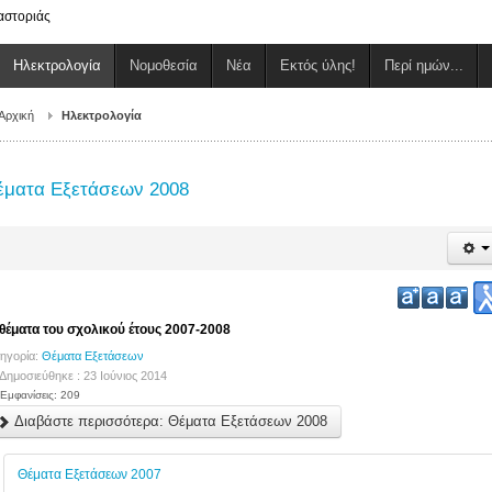
αστοριάς
Ηλεκτρολογία
Νομοθεσία
Νέα
Εκτός ύλης!
Περί ημών...
Αρχική
Ηλεκτρολογία
έματα Εξετάσεων 2008
 θέματα του σχολικού έτους 2007-2008
ηγορία:
Θέματα Εξετάσεων
Δημοσιεύθηκε : 23 Ιούνιος 2014
Εμφανίσεις: 209
Διαβάστε περισσότερα: Θέματα Εξετάσεων 2008
Θέματα Εξετάσεων 2007