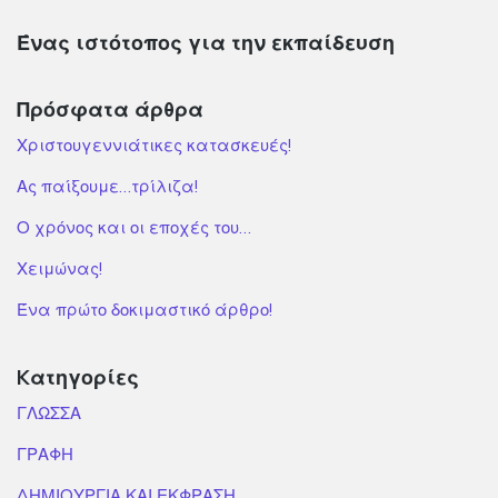
Ένας ιστότοπος για την εκπαίδευση
Πρόσφατα άρθρα
Χριστουγεννιάτικες κατασκευές!
Ας παίξουμε…τρίλιζα!
Ο χρόνος και οι εποχές του…
Χειμώνας!
Ένα πρώτο δοκιμαστικό άρθρο!
Kατηγορίες
ΓΛΩΣΣΑ
ΓΡΑΦΗ
ΔΗΜΙΟΥΡΓΙΑ ΚΑΙ ΕΚΦΡΑΣΗ