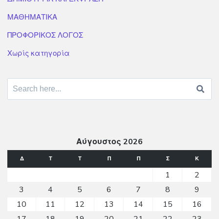
ΜΑΘΗΜΑΤΙΚΑ
ΠΡΟΦΟΡΙΚΟΣ ΛΟΓΟΣ
Χωρίς κατηγορία
Search for:
Αύγουστος 2026
Δ
Τ
Τ
Π
Π
Σ
Κ
1
2
3
4
5
6
7
8
9
10
11
12
13
14
15
16