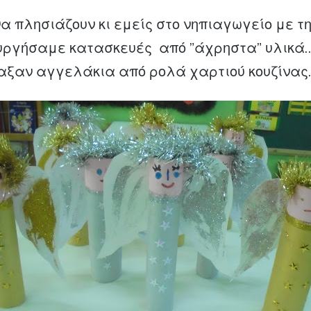
α πλησιάζουν κι εμείς στο νηπιαγωγείο με τ
ουργήσαμε κατασκευές από ”άχρηστα” υλικά
ιαξαν αγγελάκια από ρολά χαρτιού κουζίνας