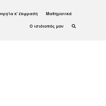
ουργία κ’ έκφραση
Μαθηματικά
Ο ιστότοπός μου