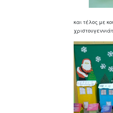
και τέλος με κ
χριστουγεννιάτ