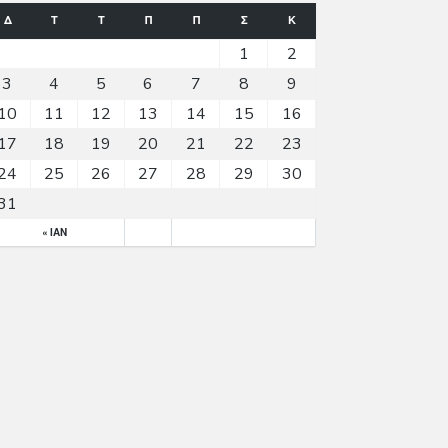
Δ
Τ
Τ
Π
Π
Σ
Κ
1
2
3
4
5
6
7
8
9
10
11
12
13
14
15
16
17
18
19
20
21
22
23
24
25
26
27
28
29
30
31
« ΙΑΝ