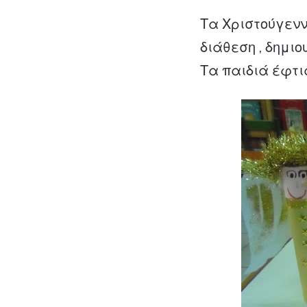
Τα Χριστούγενν
διάθεση , δημι
Τα παιδιά έφτ