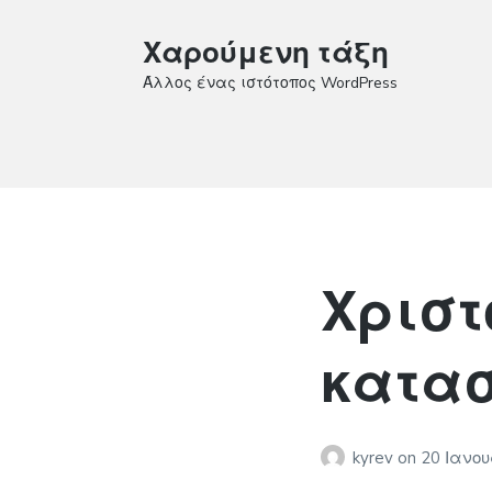
Χαρούμενη τάξη
Άλλος ένας ιστότοπος WordPress
Χριστ
κατασ
kyrev
on
20 Ιανο