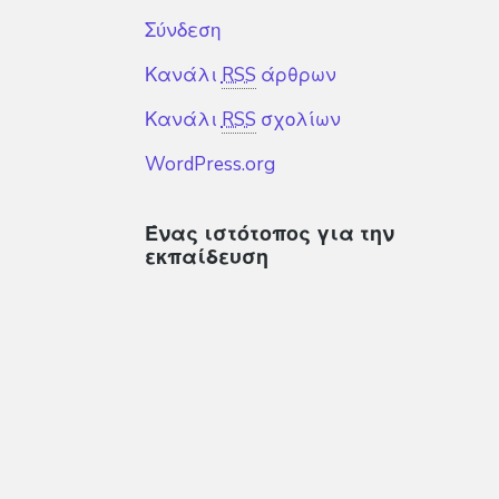
Σύνδεση
Κανάλι
RSS
άρθρων
Κανάλι
RSS
σχολίων
WordPress.org
Ένας ιστότοπος για την
εκπαίδευση