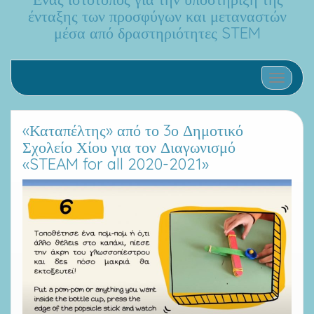
ένταξης των προσφύγων και μεταναστών
μέσα από δραστηριότητες STEM
Toggle na
«Καταπέλτης» από το 3ο Δημοτικό
Σχολείο Χίου για τον Διαγωνισμό
«STEAM for all 2020-2021»