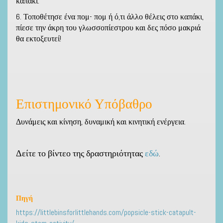
καπάκι.
6. Τοποθέτησε ένα πομ- πομ ή ό,τι άλλο θέλεις στο καπάκι,
πίεσε την άκρη του γλωσσοπίεστρου και δες πόσο μακριά
θα εκτοξευτεί!
Επιστημονικό Υπόβαθρο
Δυνάμεις και κίνηση, δυναμική και κινητική ενέργεια.
Δείτε το βίντεο της δραστηριότητας
εδώ
.
Πηγή
https://littlebinsforlittlehands.com/popsicle-stick-catapult-