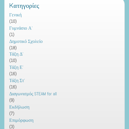
Kατηγορίες
Γενική
(10)
Γυμνάσιο Α'
(1)
Δημοτικό Σχολείο
(18)
Τάξη Δ'
(10)
Τάξη Ε'
(16)
Τάξη Στ'
(16)
Διαγωνισμός STEAM for all
(9)
Εκδήλωση
(7)
Επιμόρφωση
(3)