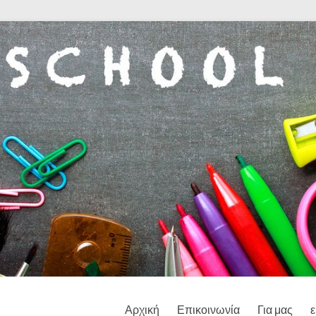
Αρχική
Επικοινωνία
Για μας
ε