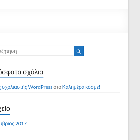
σφατα σχόλια
 σχολιαστής WordPress
στο
Καλημέρα κόσμε!
είο
μβριος 2017