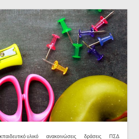
κπαιδευτικό υλικό
ανακοινώσεις
δράσεις
ΠΣΔ