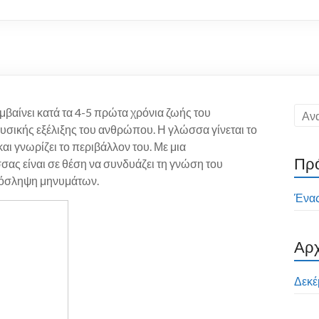
βαίνει κατά τα 4-5 πρώτα χρόνια ζωής του
φυσικής εξέλιξης του ανθρώπου. Η γλώσσα γίνεται το
ι γνωρίζει το περιβάλλον του. Με μια
Πρό
ας είναι σε θέση να συνδυάζει τη γνώση του
ρόσληψη μηνυμάτων.
Ένας
Αρχ
Δεκέ