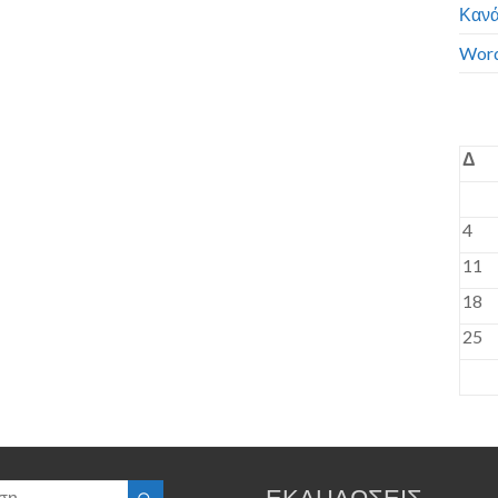
Κανά
Word
Δ
4
11
18
25
ΕΚΔΗΛΩΣΕΙΣ