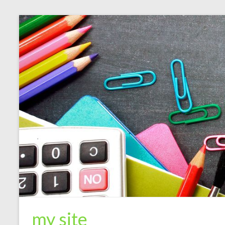
my site