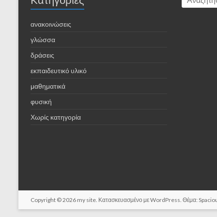
ανακοινώσεις
γλώσσα
δράσεις
εκπαιδευτικό υλικό
μαθηματικά
φυσική
Χωρίς κατηγορία
Copyright © 2026
my site
. Κατασκευασμένο με
WordPress
. Θέμα: Spaci