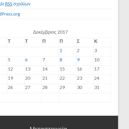
λι
RSS
σχολίων
Press.org
Δεκέμβριος 2017
Τ
Τ
Π
Π
Σ
Κ
1
2
3
5
6
7
8
9
10
12
13
14
15
16
17
19
20
21
22
23
24
26
27
28
29
30
31
Μεταστοιχεία