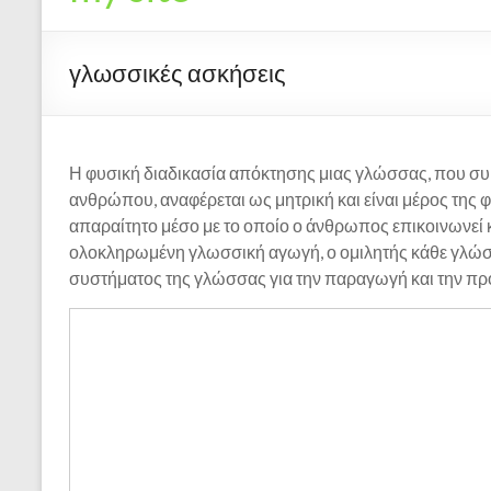
γλωσσικές ασκήσεις
Η φυσική διαδικασία απόκτησης μιας γλώσσας, που συμ
ανθρώπου, αναφέρεται ως μητρική και είναι μέρος της 
απαραίτητο μέσο με το οποίο ο άνθρωπος επικοινωνεί κα
ολοκληρωμένη γλωσσική αγωγή, ο ομιλητής κάθε γλώσσ
συστήματος της γλώσσας για την παραγωγή και την π