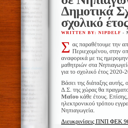
Δημοτικά Σχ
σχολικό έτο
WRITTEN BY: NIPDELF
- 
Σ
ας παραθέτουμε την α
Περιεχομένου, στην ο
αναφορικά με τις ημερομη
μαθητριών στα Νηπιαγωγεί
για το σχολικό έτος 2020-2
Βάσει της διάταξης αυτής, 
Δ.Σ. της χώρας θα πραγματ
Μαΐου
κάθε έτους. Επίσης
ηλεκτρονικού τρόπου εγγρ
Νηπιαγωγεία.
Διευκρινίσεις ΠΝΠ ΦΕΚ 90