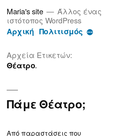
Μετάβαση
Maria's site
Άλλος ένας
στο
ιστότοπος WordPress
περιεχόμενο
Περισσότερα
Αρχική
Πολιτισμός
Αρχεία Ετικετών:
Θέατρο
Πάμε Θέατρο;
Από παραστάσεις που