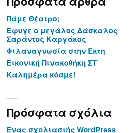
Πρόσφατα άρθρα
Πάμε Θέατρο;
Έφυγε ο μεγάλος Δάσκαλος
Σαράντος Καργάκος
Φιλαναγνωσία στην Έκτη
Εικονική Πινακοθήκη ΣΤ΄
Καλημέρα κόσμε!
Πρόσφατα σχόλια
Ένας σχολιαστής WordPress