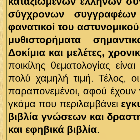
καταξιωμένων ελλήνων συ
σύγχρονων συγγραφέων
φανατικοί του αστυνομικού
μυθιστορήματα σημαντ
Δοκίμια και μελέτες, χρονι
ποικίλης θεματολογίας είνα
πολύ χαμηλή τιμή. Τέλος, ο
παραπονεμένοι, αφού έχουν ν
γκάμα που περιλαμβάνει
εγκ
βιβλία γνώσεων και δραστ
και εφηβικά βιβλία
.