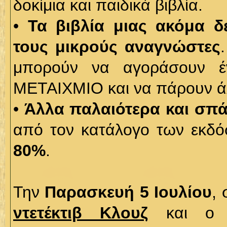
δοκίμια και παιδικά βιβλία.
•
Τα βιβλία μιας ακόμα 
τους μικρούς αναγνώστες
μπορούν να αγοράσουν έν
ΜΕΤΑΙΧΜΙΟ και να πάρουν ά
•
Άλλα παλαιότερα και σπά
από τον κατάλογο των εκ
80%
.
Την
Παρασκευή 5 Ιουλίου
, 
ντετέκτιβ Κλουζ
και ο ε