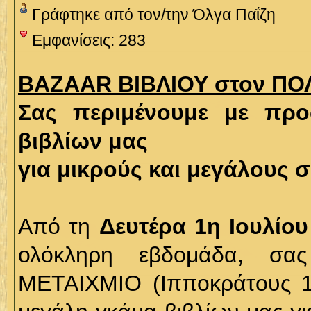
Γράφτηκε από τον/την Όλγα Παΐζη
Εμφανίσεις: 283
BAZAAR ΒΙΒΛΙΟΥ στον Π
Σας περιμένουμε με πρ
βιβλίων μας
για μικρούς και μεγάλους σ
Από τη
Δευτέρα 1η Ιουλίου
ολόκληρη εβδομάδα, σα
ΜΕΤΑΙΧΜΙΟ (Ιπποκράτους 1