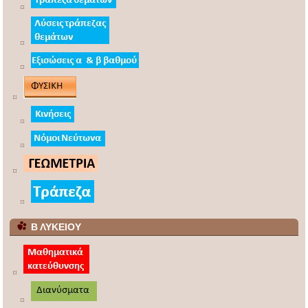
Β ΛΥΚΕΙΟΥ