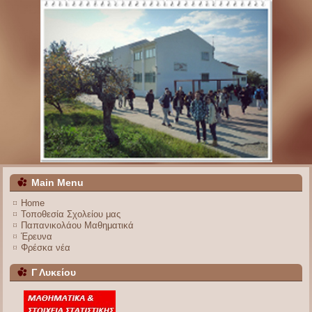
Main Menu
Home
Τοποθεσία Σχολείου μας
Παπανικολάου Μαθηματικά
Έρευνα
Φρέσκα νέα
Γ Λυκείου