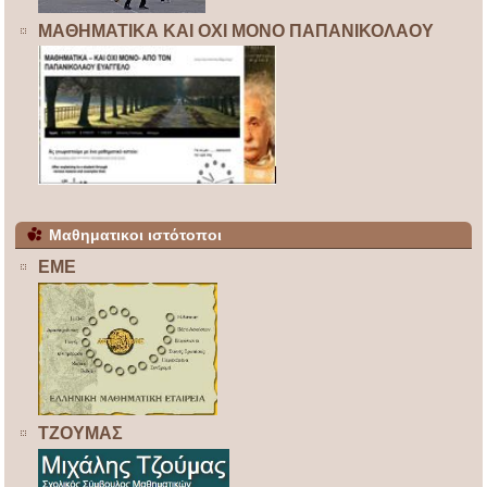
ΜΑΘΗΜΑΤΙΚΑ ΚΑΙ ΟΧΙ ΜΟΝΟ ΠΑΠΑΝΙΚΟΛΑΟΥ
Μαθηματικοι ιστότοποι
ΕΜΕ
ΤΖΟΥΜΑΣ