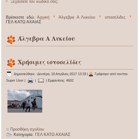
Ξεχάσατε τον κωδικό σας;
Βρίσκεστε εδώ:
Αρχική
Άλγεβρα Α Λυκείου
ιστοσελιδες
ΓΕΛ ΚΑΤΩ ΑΧΑΙΑΣ
Άλγεβρα Α Λυκείου
Χρήσιμες ιστοσελίδες
Δημοσιεύθηκε : Δευτέρα, 10 Απρίλιος 2017 13:33
|
Γράφτηκε από τον/την
Super User
|
|
| Εμφανίσεις: 4602
Προσθήκη σχολίου
Κατηγορία:
ΓΕΛ ΚΑΤΩ ΑΧΑΙΑΣ