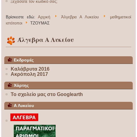
Ξεχάσατε τον κωδικό σας;
Βρίσκεστε εδώ:
Αρχική
Άλγεβρα Α Λυκείου
μαθηματικοί
ιστότοποι
ΤΖΟΥΜΑΣ
Άλγεβρα Α Λυκείου
Εκδρομές
Καλάβρυτα 2016
Ακρόπολη 2017
Χάρτης
Το σχολείο μας στο Googlearth
Α Λυκείου