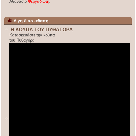
Αθανάσιο
Φεργαδιώτη
.
Λίγη διασκέδαση
Η ΚΟΥΠΑ ΤΟΥ ΠΥΘΑΓΟΡΑ
Κατασκευάστε την κούπα
του Πυθαγόρα
ΚΙΝΕΖΙΚΟΣ ΠΟΛΛΑΠΛΑΣΙΑΣΜΟΣ