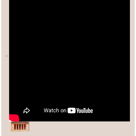
Ο ΑΡΙΘΜΟΣ φ (ΦΕΙΔΙΑΣ)
Άλλες σχετικές σελίδες:
Ανδρέας Κασσέτας
asxetos.gr