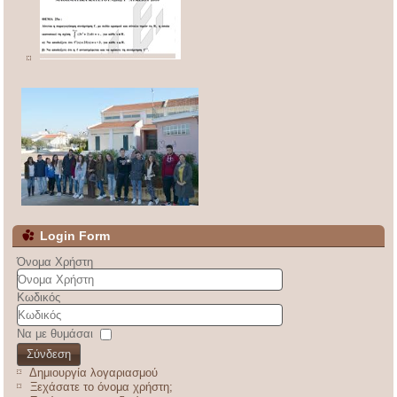
Login Form
Όνομα Χρήστη
Κωδικός
Να με θυμάσαι
Σύνδεση
Δημιουργία λογαριασμού
Ξεχάσατε το όνομα χρήστη;