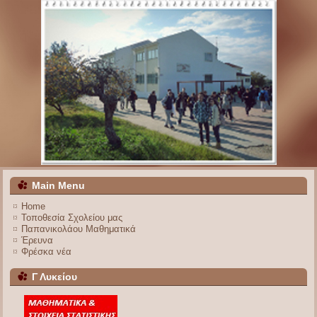
Main Menu
Home
Τοποθεσία Σχολείου μας
Παπανικολάου Μαθηματικά
Έρευνα
Φρέσκα νέα
Γ Λυκείου