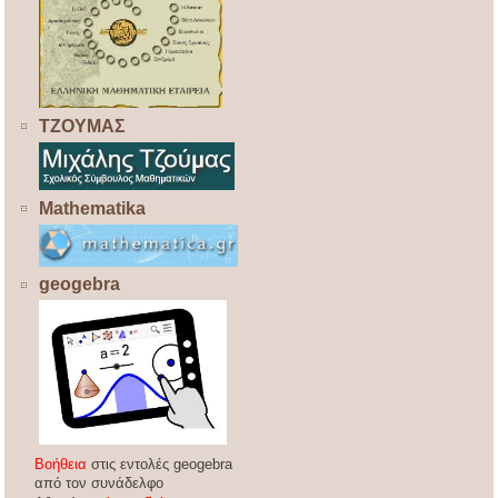
ΤΖΟΥΜΑΣ
Mathematika
geogebra
Βοήθεια
στις εντολές geogebra
από τον συνάδελφο