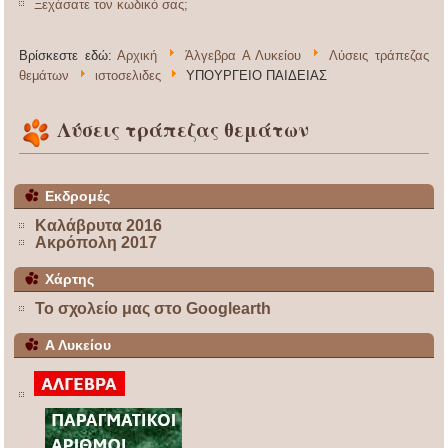
Ξεχάσατε τον κωδικό σας;
Βρίσκεστε εδώ:
Αρχική
Άλγεβρα Α Λυκείου
Λύσεις τράπεζας
θεμάτων
ιστοσελιδες
ΥΠΟΥΡΓΕΙΟ ΠΑΙΔΕΙΑΣ
Λύσεις τράπεζας θεμάτων
Εκδρομές
Καλάβρυτα 2016
Ακρόπολη 2017
Χάρτης
Το σχολείο μας στο Googlearth
Α Λυκείου