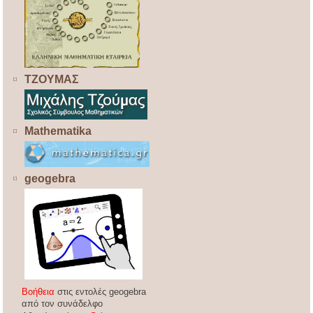
ΤΖΟΥΜΑΣ
Mathematika
geogebra
Βοήθεια
στις εντολές geogebra
από τον συνάδελφο