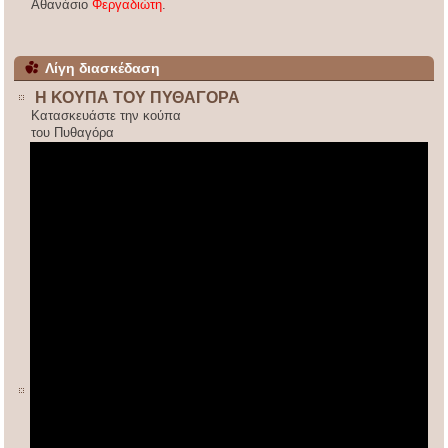
Αθανάσιο
Φεργαδιώτη
.
Λίγη διασκέδαση
Η ΚΟΥΠΑ ΤΟΥ ΠΥΘΑΓΟΡΑ
Κατασκευάστε την κούπα
του Πυθαγόρα
ΚΙΝΕΖΙΚΟΣ ΠΟΛΛΑΠΛΑΣΙΑΣΜΟΣ