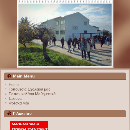
Main Menu
Home
Τοποθεσία Σχολείου μας
Παπανικολάου Μαθηματικά
Έρευνα
Φρέσκα νέα
Γ Λυκείου