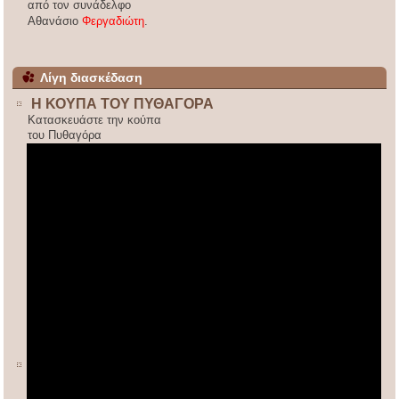
από τον συνάδελφο
Αθανάσιο
Φεργαδιώτη
.
Λίγη διασκέδαση
Η ΚΟΥΠΑ ΤΟΥ ΠΥΘΑΓΟΡΑ
Κατασκευάστε την κούπα
του Πυθαγόρα
ΚΙΝΕΖΙΚΟΣ ΠΟΛΛΑΠΛΑΣΙΑΣΜΟΣ