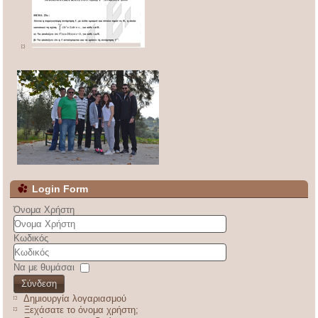
Login Form
Όνομα Χρήστη
Κωδικός
Να με θυμάσαι
Σύνδεση
Δημιουργία λογαριασμού
Ξεχάσατε το όνομα χρήστη;