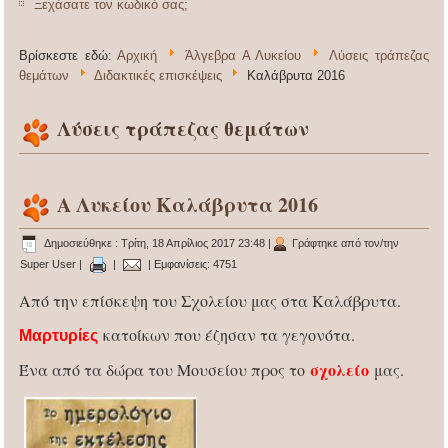
Ξεχάσατε τον κωδικό σας;
Βρίσκεστε εδώ:
Αρχική
Άλγεβρα Α Λυκείου
Λύσεις τράπεζας
θεμάτων
Διδακτικές επισκέψεις
Καλάβρυτα 2016
Λύσεις τράπεζας θεμάτων
Α Λυκείου Καλάβρυτα 2016
Δημοσιεύθηκε : Τρίτη, 18 Απρίλιος 2017 23:48
|
Γράφτηκε από τον/την
Super User
|
|
| Εμφανίσεις: 4751
Από την επίσκεψη του Σχολείου μας στα Καλάβρυτα.
κατοίκων που έζησαν τα γεγονότα.
Μαρτυρίες
σχολείο
Ένα από τα δώρα του Μουσείου προς το
μας.