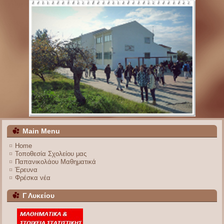
Main Menu
Home
Τοποθεσία Σχολείου μας
Παπανικολάου Μαθηματικά
Έρευνα
Φρέσκα νέα
Γ Λυκείου