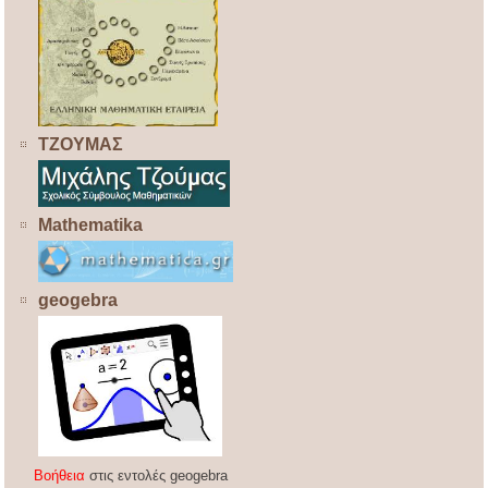
ΤΖΟΥΜΑΣ
Mathematika
geogebra
Βοήθεια
στις εντολές geogebra