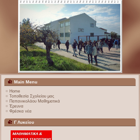
Main Menu
Home
Τοποθεσία Σχολείου μας
Παπανικολάου Μαθηματικά
Έρευνα
Φρέσκα νέα
Γ Λυκείου