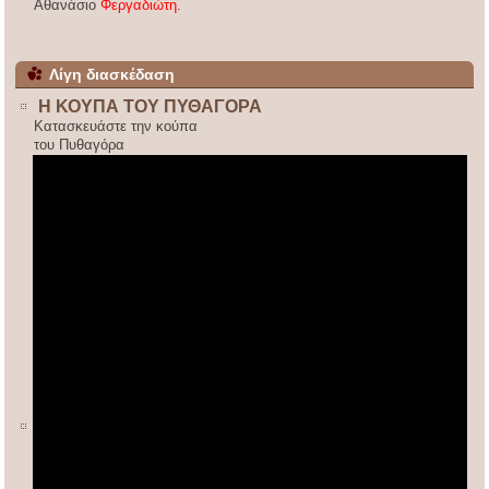
Αθανάσιο
Φεργαδιώτη
.
Λίγη διασκέδαση
Η ΚΟΥΠΑ ΤΟΥ ΠΥΘΑΓΟΡΑ
Κατασκευάστε την κούπα
του Πυθαγόρα
ΚΙΝΕΖΙΚΟΣ ΠΟΛΛΑΠΛΑΣΙΑΣΜΟΣ