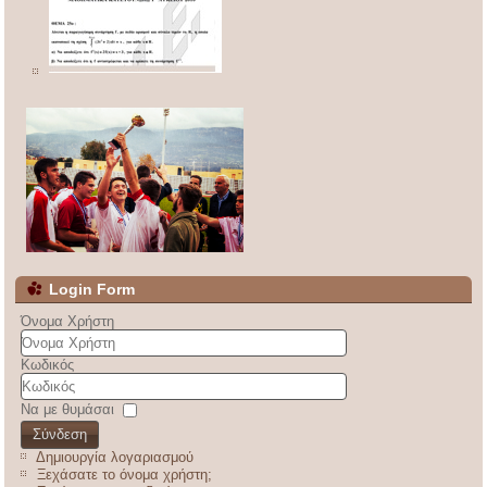
Login Form
Όνομα Χρήστη
Κωδικός
Να με θυμάσαι
Σύνδεση
Δημιουργία λογαριασμού
Ξεχάσατε το όνομα χρήστη;