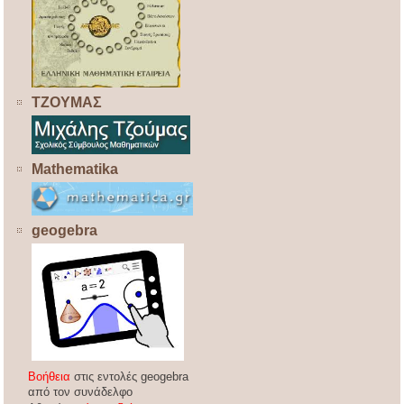
ΤΖΟΥΜΑΣ
Mathematika
geogebra
Βοήθεια
στις εντολές geogebra
από τον συνάδελφο