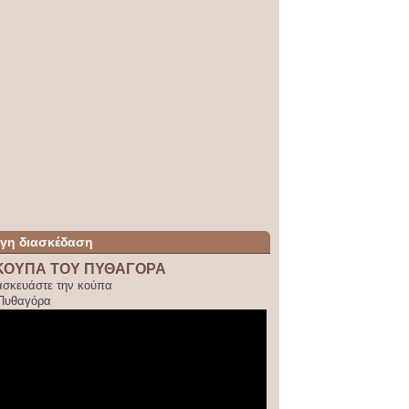
ίγη διασκέδαση
ΚΟΥΠΑ ΤΟΥ ΠΥΘΑΓΟΡΑ
ασκευάστε την κούπα
 Πυθαγόρα