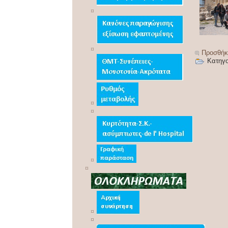
Προσθήκ
Κατηγο