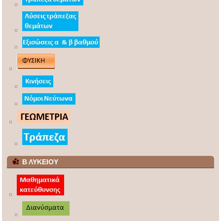
Β ΛΥΚΕΙΟΥ