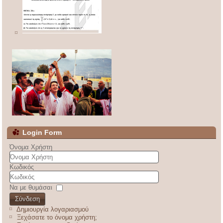
Login Form
Όνομα Χρήστη
Κωδικός
Να με θυμάσαι
Σύνδεση
Δημιουργία λογαριασμού
Ξεχάσατε το όνομα χρήστη;