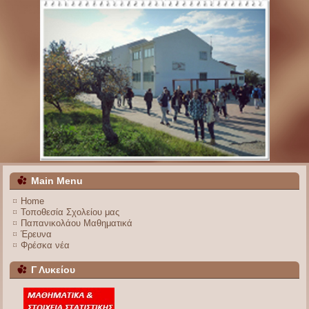
Main Menu
Home
Τοποθεσία Σχολείου μας
Παπανικολάου Μαθηματικά
Έρευνα
Φρέσκα νέα
Γ Λυκείου