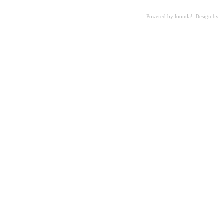
Powered by
Joomla!
. Design b