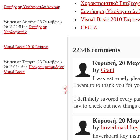
Χαρακτηριστικά Επεξεργ
Συντήρηση Υπολογιστών Άσκηση
Συντήρηση Υπολογιστών
Visual Basic 2010 Expres
Written on Δευτέρα, 28 Οκτωβρίου
2013 22:54
in
Συντήρηση
CPU-Z
Υπολογιστών
Visual Basic 2010 Express
22346
comments
Written on Τετάρτη, 23 Οκτωβρίου
Κυριακή, 20 Μαρτ
2013 08:16
in
Προγραμματισμός σε
by
Grant
Visual Basic
I was extremely pleas
I want to to thank you for you
I definitely savored every pa
fav to check out new things 
Κυριακή, 20 Μαρτ
by
hoverboard key 
hoverboard key inst