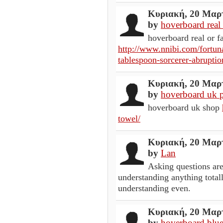
Κυριακή, 20 Μαρτ
by
hoverboard real 
hoverboard real or f
http://www.nnibi.com/fortun
tablespoon-sorcerer-abrup
Κυριακή, 20 Μαρτ
by
hoverboard uk 
hoverboard uk shop
towel/
Κυριακή, 20 Μαρτ
by
Lan
Asking questions are 
understanding anything totall
understanding even.
Κυριακή, 20 Μαρτ
by
hoverboard blue