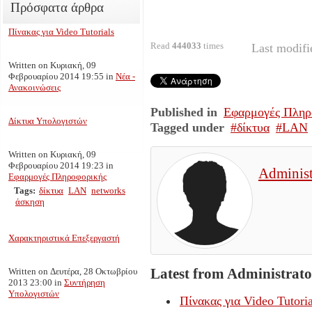
Πρόσφατα άρθρα
Πίνακας για Video Tutorials
Read
444033
times
Last modif
Written on Κυριακή, 09
Φεβρουαρίου 2014 19:55
in
Νέα -
Ανακοινώσεις
Published in
Εφαρμογές Πληρ
Δίκτυα Υπολογιστών
Tagged under
δίκτυα
LAN
Written on Κυριακή, 09
Φεβρουαρίου 2014 19:23
in
Administ
Εφαρμογές Πληροφορικής
Tags:
δίκτυα
LAN
networks
άσκηση
Χαρακτηριστικά Επεξεργαστή
Latest from Administrato
Written on Δευτέρα, 28 Οκτωβρίου
2013 23:00
in
Συντήρηση
Υπολογιστών
Πίνακας για Video Tutoria