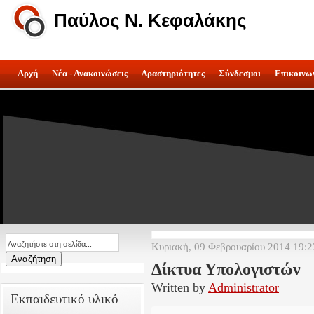
Παύλος Ν. Κεφαλάκης
Αρχή
Νέα - Ανακοινώσεις
Δραστηριότητες
Σύνδεσμοι
Επικοινω
Κυριακή, 09 Φεβρουαρίου 2014 19:2
Δίκτυα Υπολογιστών
Written by
Administrator
Εκπαιδευτικό υλικό