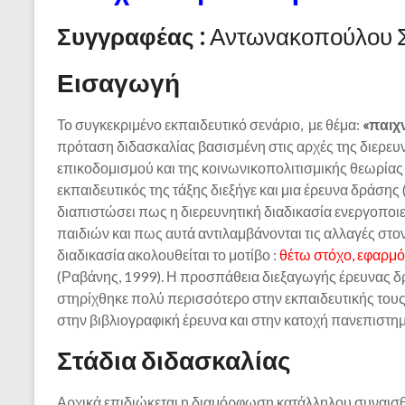
Συγγραφέας :
Αντωνακοπούλου Σ
Εισαγωγή
Το συγκεκριμένο εκπαιδευτικό σενάριο, με θέμα:
«παιχ
πρόταση διδασκαλίας βασισμένη στις αρχές της διερευ
επικοδομισμού και της κοινωνικοπολιτισμικής θεωρίας 
εκπαιδευτικός της τάξης διεξήγε και μια έρευνα δράσης 
διαπιστώσει πως η διερευνητική διαδικασία ενεργοποιεί
παιδιών και πως αυτά αντιλαμβάνονται τις αλλαγές στο
διαδικασία ακολουθείται το μοτίβο :
θέτω στόχο, εφαρμ
(Ραβάνης, 1999). Η προσπάθεια διεξαγωγής έρευνας δρ
στηρίχθηκε πολύ περισσότερο στην εκπαιδευτικής τους
στην βιβλιογραφική έρευνα και στην κατοχή πανεπιστ
Στάδια διδασκαλίας
Αρχικά επιδιώκεται η διαμόρφωση κατάλληλου συναισθη