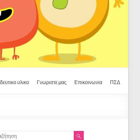
δευτικο υλικο
Γνωριστε μας
Επικοινωνια
ΠΣΔ